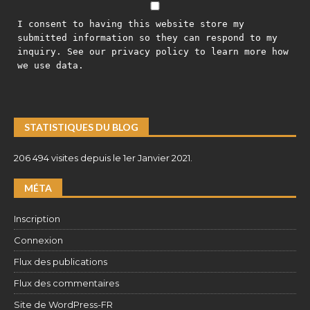
I consent to having this website store my
submitted information so they can respond to my
inquiry. See our privacy policy to learn more how
we use data.
STATISTIQUES DU BLOG
206 494 visites depuis le 1er Janvier 2021.
MÉTA
Inscription
Connexion
Flux des publications
Flux des commentaires
Site de WordPress-FR