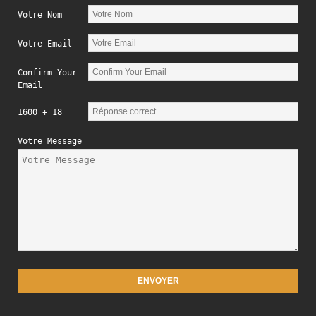
Votre Nom
Votre Email
Confirm Your
Email
1600 + 18
Votre Message