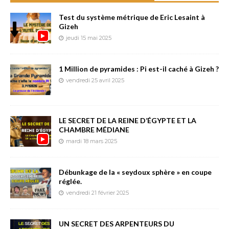
Test du système métrique de Eric Lesaint à
Gizeh
jeudi 15 mai 2025
1 Million de pyramides : Pi est-il caché à Gizeh ?
vendredi 25 avril 2025
LE SECRET DE LA REINE D’ÉGYPTE ET LA
CHAMBRE MÉDIANE
mardi 18 mars 2025
Débunkage de la « seydoux sphère » en coupe
réglée.
vendredi 21 février 2025
UN SECRET DES ARPENTEURS DU