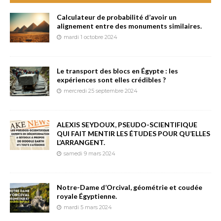
Calculateur de probabilité d’avoir un
alignement entre des monuments similaires.
mardi 1 octobre 2024
Le transport des blocs en Égypte : les
expériences sont elles crédibles ?
mercredi 25 septembre 2024
ALEXIS SEYDOUX, PSEUDO-SCIENTIFIQUE
QUI FAIT MENTIR LES ÉTUDES POUR QU’ELLES
L’ARRANGENT.
samedi 9 mars 2024
Notre-Dame d’Orcival, géométrie et coudée
royale Égyptienne.
mardi 5 mars 2024