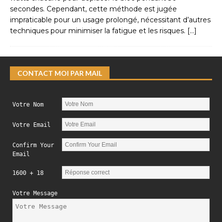
secondes. Cependant, cette méthode est jugée
impraticable pour un usage prolongé, nécessitant d’autres
techniques pour minimiser la fatigue et les risques.
[…]
CONTACT MOI PAR MAIL
Votre Nom
Votre Email
Confirm Your
Email
1600 + 18
Votre Message