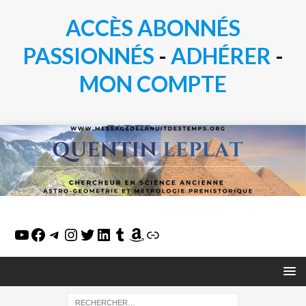
ACCÈS ABONNÉS
PASSIONN
É
S
-
ADHÉRER
-
MON COMPTE