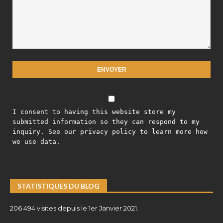
I consent to having this website store my
submitted information so they can respond to my
inquiry. See our privacy policy to learn more how
we use data.
STATISTIQUES DU BLOG
206 494 visites depuis le 1er Janvier 2021.