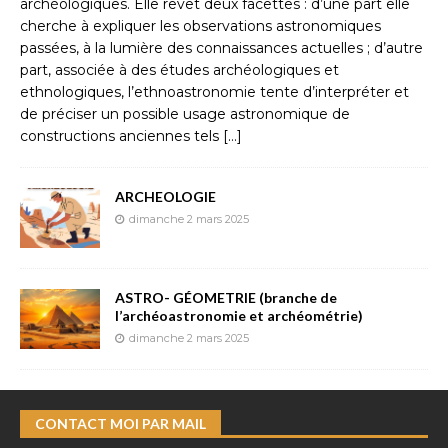
archéologiques. Elle revêt deux facettes : d’une part elle
cherche à expliquer les observations astronomiques
passées, à la lumière des connaissances actuelles ; d’autre
part, associée à des études archéologiques et
ethnologiques, l’ethnoastronomie tente d’interpréter et
de préciser un possible usage astronomique de
constructions anciennes tels
[…]
ARCHEOLOGIE
dimanche 2 mars 2025
ASTRO- GÉOMETRIE (branche de
l’archéoastronomie et archéométrie)
dimanche 2 mars 2025
CONTACT MOI PAR MAIL