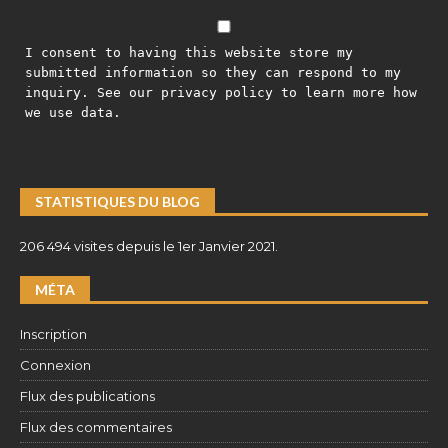
I consent to having this website store my
submitted information so they can respond to my
inquiry. See our privacy policy to learn more how
we use data.
STATISTIQUES DU BLOG
206 494 visites depuis le 1er Janvier 2021.
MÉTA
Inscription
Connexion
Flux des publications
Flux des commentaires