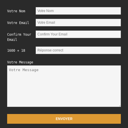
Votre Nom
Votre Email
Confirm Your
Email
1600 + 18
Votre Message