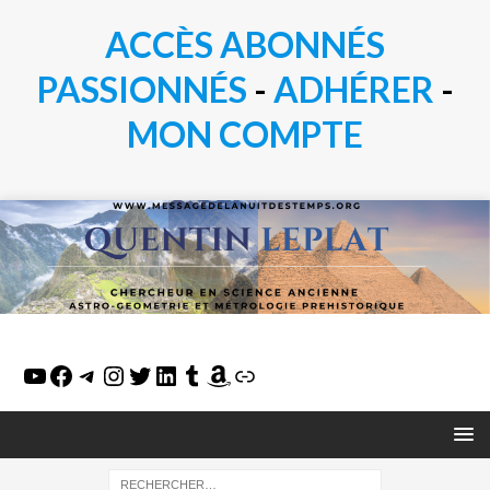
ACCÈS ABONNÉS
PASSIONN
É
S
-
ADHÉRER
-
MON COMPTE