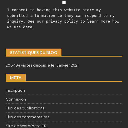
I consent to having this website store my
submitted information so they can respond to my
inquiry. See our privacy policy to learn more how
we use data.
STATISTIQUES DU BLOG
206 494 visites depuis le 1er Janvier 2021.
MÉTA
Inscription
Connexion
Flux des publications
Flux des commentaires
Site de WordPress-FR