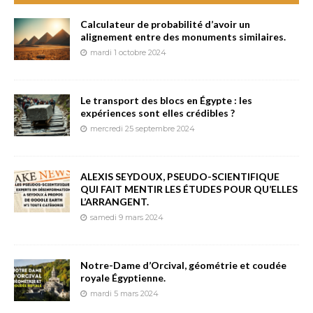
Calculateur de probabilité d’avoir un
alignement entre des monuments similaires.
mardi 1 octobre 2024
Le transport des blocs en Égypte : les
expériences sont elles crédibles ?
mercredi 25 septembre 2024
ALEXIS SEYDOUX, PSEUDO-SCIENTIFIQUE
QUI FAIT MENTIR LES ÉTUDES POUR QU’ELLES
L’ARRANGENT.
samedi 9 mars 2024
Notre-Dame d’Orcival, géométrie et coudée
royale Égyptienne.
mardi 5 mars 2024