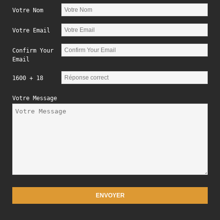
Votre Nom
Votre Email
Confirm Your
Email
1600 + 18
Votre Message