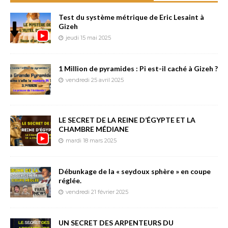
Test du système métrique de Eric Lesaint à
Gizeh
jeudi 15 mai 2025
1 Million de pyramides : Pi est-il caché à Gizeh ?
vendredi 25 avril 2025
LE SECRET DE LA REINE D’ÉGYPTE ET LA
CHAMBRE MÉDIANE
mardi 18 mars 2025
Débunkage de la « seydoux sphère » en coupe
réglée.
vendredi 21 février 2025
UN SECRET DES ARPENTEURS DU