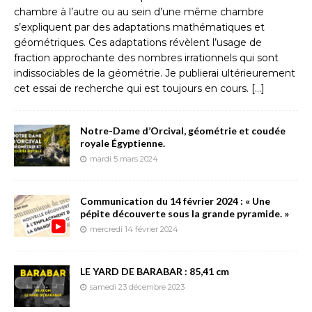
chambre à l’autre ou au sein d’une même chambre
s’expliquent par des adaptations mathématiques et
géométriques. Ces adaptations révèlent l’usage de
fraction approchante des nombres irrationnels qui sont
indissociables de la géométrie. Je publierai ultérieurement
cet essai de recherche qui est toujours en cours.
[…]
Notre-Dame d’Orcival, géométrie et coudée
royale Égyptienne.
mardi 5 mars 2024
Communication du 14 février 2024 : « Une
pépite découverte sous la grande pyramide. »
mercredi 14 février 2024
LE YARD DE BARABAR : 85,41 cm
samedi 23 décembre 2023