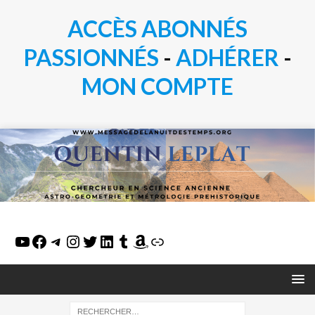
ACCÈS ABONNÉS
PASSIONN
É
S
-
ADHÉRER
-
MON COMPTE