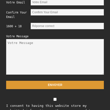
Votre Email
Confirm Your
Email
1600 + 18
Votre Message
I consent to having this website store my