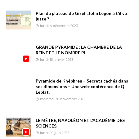
Plan du plateau de Gizeh, John Legon à t’il vu
juste ?
lundi 4 décembre 2023
GRANDE PYRAMIDE : LA CHAMBRE DE LA
REINE ET LE NOMBRE PI
lundi 16 janvier 2023
Pyramide de Khéphren – Secrets cachés dans
ses dimensions – Une web-conférence de Q
Leplat.
mercredi 30 novembre 2022
LE MÈTRE, NAPOLÉON ET L’ACADÉMIE DES
SCIENCES.
lundi 20 juin 2022