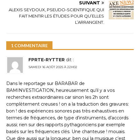
SUIVANT
ALEXIS SEYDOUX, PSEUDO-SCIENTIFIQUE QUI
FAIT MENTIR LES ÉTUDES POUR QU’ELLES
L’ARRANGENT.
1 COMMENTAIRE
FPRTE-RYTTER
dit :
SAMEDI 16 AOÛT 2025 À 22H02
Dans le reportage sur BARABAR de
BAMINVESTIGATION, heureusement qu’il y a vos
recherches extraordinaires car sinon les 2h sont
complètement creuses ! on a la traduction des gravures:
bon ! des expériences sonores pas très exhaustives en
termes de fréquences, de type d’instruments, d’accords
aussi; rien sur des rapports pythagoriciens par exemple
basés sur les fréquences clés. Une chanteuse ! mouais.
Que dire aussi sur la longueur: ben oui la musique c’est