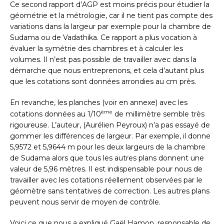
Ce second rapport d’AGP est moins précis pour étudier la
géométrie et la métrologie, car il ne tient pas compte des
variations dans la largeur par exemple pour la chambre de
Sudama ou de Vadathika. Ce rapport a plus vocation à
évaluer la symétrie des chambres et à calculer les
volumes. Il n’est pas possible de travailler avec dans la
démarche que nous entreprenons, et cela d’autant plus
que les cotations sont données arrondies au cm près.
En revanche, les planches (voir en annexe) avec les
ème
cotations données au 1/10
de millimètre semble très
rigoureuse. L’auteur, (Aurélien Peyroux) n’a pas essayé de
gommer les différences de largeur. Par exemple, il donne
5,9572 et 5,9644 m pour les deux largeurs de la chambre
de Sudama alors que tous les autres plans donnent une
valeur de 5,96 mètres. Il est indispensable pour nous de
travailler avec les cotations réellement observées par le
géomètre sans tentatives de correction. Les autres plans
peuvent nous servir de moyen de contrôle.
Voici ce que nous a expliqué Gaël Hamon, responsable de