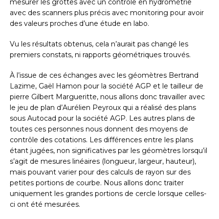
mesurer les grottes avec un contrôle en hydrométrie
avec des scanners plus précis avec monitoring pour avoir
des valeurs proches d’une étude en labo.
Vu les résultats obtenus, cela n’aurait pas changé les
premiers constats, ni rapports géométriques trouvés.
À l’issue de ces échanges avec les géomètres Bertrand
Lazime, Gaël Hamon pour la société AGP et le tailleur de
pierre Gilbert Margueritte, nous allons donc travailler avec
le jeu de plan d’Aurélien Peyroux qui a réalisé des plans
sous Autocad pour la société AGP. Les autres plans de
toutes ces personnes nous donnent des moyens de
contrôle des cotations. Les différences entre les plans
étant jugées, non significatives par les géomètres lorsqu’il
s’agit de mesures linéaires (longueur, largeur, hauteur),
mais pouvant varier pour des calculs de rayon sur des
petites portions de courbe. Nous allons donc traiter
uniquement les grandes portions de cercle lorsque celles-
ci ont été mesurées.