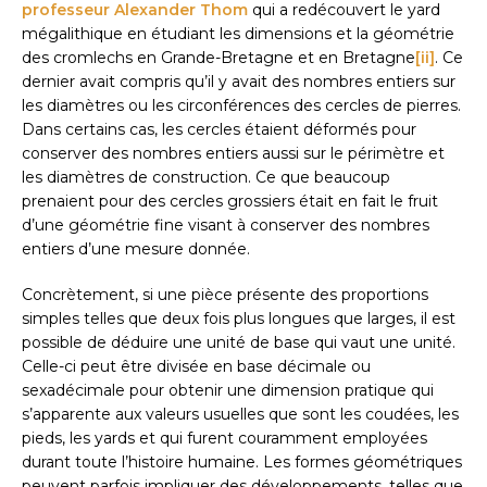
professeur Alexander Thom
qui a redécouvert le yard
mégalithique en étudiant les dimensions et la géométrie
des cromlechs en Grande-Bretagne et en Bretagne
[ii]
. Ce
dernier avait compris qu’il y avait des nombres entiers sur
les diamètres ou les circonférences des cercles de pierres.
Dans certains cas, les cercles étaient déformés pour
conserver des nombres entiers aussi sur le périmètre et
les diamètres de construction. Ce que beaucoup
prenaient pour des cercles grossiers était en fait le fruit
d’une géométrie fine visant à conserver des nombres
entiers d’une mesure donnée.
Concrètement, si une pièce présente des proportions
simples telles que deux fois plus longues que larges, il est
possible de déduire une unité de base qui vaut une unité.
Celle-ci peut être divisée en base décimale ou
sexadécimale pour obtenir une dimension pratique qui
s’apparente aux valeurs usuelles que sont les coudées, les
pieds, les yards et qui furent couramment employées
durant toute l’histoire humaine. Les formes géométriques
peuvent parfois impliquer des développements, telles que