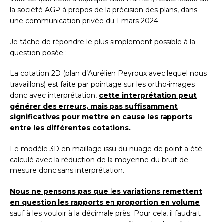
la société AGP à propos de la précision des plans, dans
une communication privée du 1 mars 2024.
Je tâche de répondre le plus simplement possible à la
question posée :
La cotation 2D (plan d’Aurélien Peyroux avec lequel nous
travaillons) est faite par pointage sur les ortho-images
donc avec interprétation,
cette interprétation peut
générer des erreurs, mais pas suffisamment
significatives pour mettre en cause les rapports
entre les différentes cotations.
Le modèle 3D en maillage issu du nuage de point a été
calculé avec la réduction de la moyenne du bruit de
mesure donc sans interprétation.
Nous ne pensons pas que les variations remettent
en question les rapports en proportion en volume
sauf à les vouloir à la décimale près. Pour cela, il faudrait