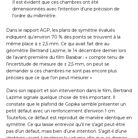
Il est évident que ces chambres ont été
dimensionnées avec l’intention d’une précision de
l’ordre du millimètre.
Dans le rapport AGP, les plans de symétrie évalués
indiquent qu’environ 70 % des points se trouvent à la
même place à ± 2,5 mm. Ce qui avait fait dire au
géomètre Bertrand Lazime, le 14 décembre dernier lors
de l’avant-première du film Barabar : « compte tenu de
l’incertitude de mesure de ± 2,5 mm, on peut se
demander si ces chambres ne sont pas encore plus
précises que ce que l’on peut mesurer »
Dans son rapport et son intervention dans le film, Bertrand
Lazime signale quelque chose de très important. Il
constate que le plafond de Gopika semble présenter un
petit défaut avec un renfoncement d’environ 1 cm.
Toutefois, ce défaut est reproduit de manière identique en
symétrie. Ce qui laisse entrevoir qu’il ne s’agit peut-être
pas d’un défaut, mais bien d’une intention. S’agit-il d’une
stratégie visant à maitriser le volume afin que ce dernier