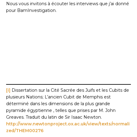
Nous vous invitons à écouter les interviews que j’ai donné
pour BamInvestigation.
[i]
Dissertation sur la Cité Sacrée des Juifs et les Cubits de
plusieurs Nations; L’ancien Cubit de Memphis est
déterminé dans les dimensions de la plus grande
pyramide égyptienne , telles que prises par M. John
Greaves. Traduit du latin de Sir Isaac Newton.
http://www.newtonproject.ox.ac.uk/view/texts/normali
zed/THEM00276