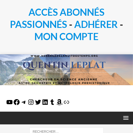
ACCÈS ABONNÉS
PASSIONN
É
S
-
ADHÉRER
-
MON COMPTE