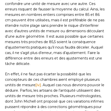
confondre une unité de mesure avec une autre. Ces
erreurs risquant de fausser la moyenne du calcul. Ainsi, les
mesures en nombres entiers comprises entre 85 et 86
cm peuvent être utilisées, mais il est préférable de ne pas
étendre notre plage sans prendre le risque d’interférer
avec d’autres unités de mesure ou dimensions découlant
d’une autre géométrie. Il est aussi possible que certaines
mesures très proches de 85,5 soient la conséquence
d’ajustements pratiques qu’il nous faudra déceler. Auquel
cas, il ne s’agit plus d’erreur, mais d’ajustement. Faire la
différence entre des erreurs et des ajustements est une
tâche délicate.
En effet, il ne faut pas écarter la possibilité que les
concepteurs de ces chambres aient employé plusieurs
unités de mesure
[iv]
. Auquel cas nous devrions pouvoir le
déduire. Parfois, les artisans de l’antiquité utilisaient des
unités de mesure très proches. Plusieurs métrologistes,
dont John Michell ont proposé que ces variations infimes
puissent répondre à des corrections géométriques pour