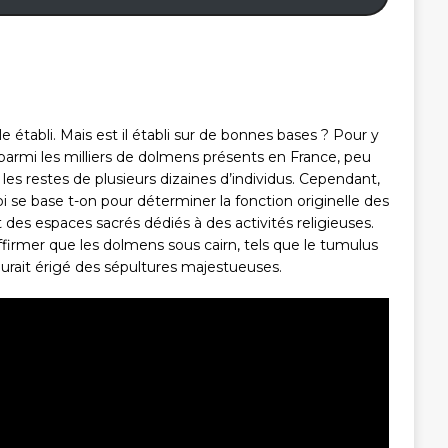
établi. Mais est il établi sur de bonnes bases ? Pour y
 parmi les milliers de dolmens présents en France, peu
 les restes de plusieurs dizaines d’individus. Cependant,
i se base t-on pour déterminer la fonction originelle des
es espaces sacrés dédiés à des activités religieuses.
firmer que les dolmens sous cairn, tels que le tumulus
aurait érigé des sépultures majestueuses.