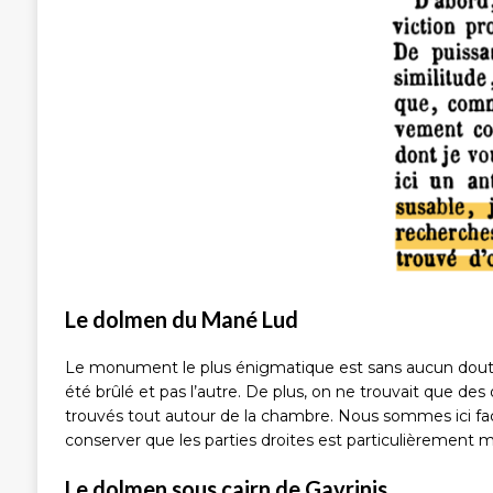
Le dolmen du Mané Lud
Le monument le plus énigmatique est sans aucun dou
été brûlé et pas l’autre. De plus, on ne trouvait que d
trouvés tout autour de la chambre. Nous sommes ici face 
conserver que les parties droites est particulièrement m
Le dolmen sous cairn de Gavrinis