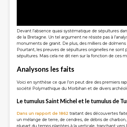
Devant l’absence quasi systématique de sépultures dans 
de la Bretagne. Un tel argument ne résiste pas à l’analy
monuments de granit. De plus, des milliers de dolmens d
Pourtant, les preuves de sépultures originelles ne sont
sépultures. Mais cela ne dit rien sur la fonction de c
Analysons les faits
Voici en synthèse ce que l’on peut dire des premiers ra
société Polymathique du Morbihan et de divers archéol
Le tumulus Saint Michel et le tumulus de T
Dans un rapport de 1862
traitant des découvertes fait
un mélange de terre, de cendres, de débris de charbon, 
plupart du temps plantées à la verticale, tranchant vers 