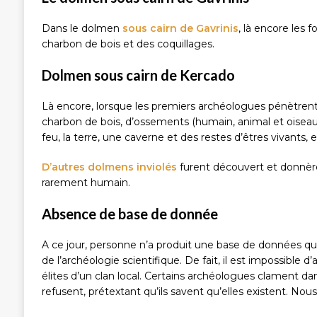
Dans le dolmen
sous cairn de Gavrinis
, là encore les 
charbon de bois et des coquillages.
Dolmen sous cairn de Kercado
Là encore, lorsque les premiers archéologues pénètrent 
charbon de bois, d’ossements (humain, animal et oiseau
feu, la terre, une caverne et des restes d’êtres vivants, 
D’autres dolmens inviolés
furent découvert et donnèren
rarement humain.
Absence de base de donnée
A ce jour, personne n’a produit une base de données qui 
de l’archéologie scientifique. De fait, il est impossibl
élites d’un clan local. Certains archéologues clament da
refusent, prétextant qu’ils savent qu’elles existent. Nou