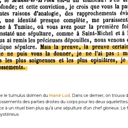
te le tumulus dolmen du
Mané Lud.
Dans ce dernier, on trouva d
es ossements des parties droites du corps pour les deux squelett
à un rituel bien plus qu’à une sépulture d’un chef glorieux. Le f
ystérieux.