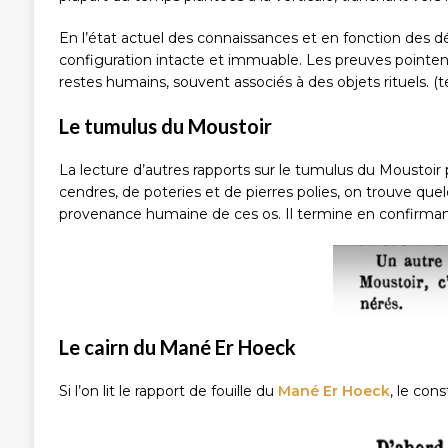
En l’état actuel des connaissances et en fonction des 
configuration intacte et immuable. Les preuves pointent
restes humains, souvent associés à des objets rituels. (te
Le tumulus du Moustoir
La lecture d’autres rapports sur le tumulus du Moustoir 
cendres, de poteries et de pierres polies, on trouve que
provenance humaine de ces os. Il termine en confirman
Le cairn du Mané Er Hoeck
Si l’on lit le rapport de fouille du
Mané Er Hoeck
, le con