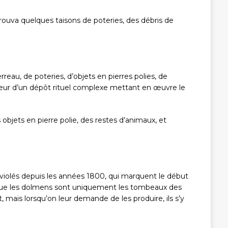
 trouva quelques taisons de poteries, des débris de
au, de poteries, d’objets en pierres polies, de
veur d’un dépôt rituel complexe mettant en œuvre le
bjets en pierre polie, des restes d’animaux, et
inviolés depuis les années 1800, qui marquent le début
es, que les dolmens sont uniquement les tombeaux des
 mais lorsqu’on leur demande de les produire, ils s’y