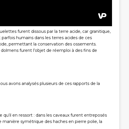
ttes furent dissous par la terre acide, car granitique,
t parfois humains dans les terres acides de ces
acide, permettant la conservation des ossements.
dolmens furent l’objet de réemploi à des fins de
ous avons analysés plusieurs de ces rapports de la
 ce qu’il en ressort : dans les caveaux furent entreposés
e manière symétrique des haches en pierre polie, la