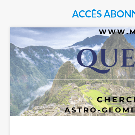
ACCÈS ABON