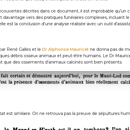
découvertes décrites dans ce document, il est improbable qu’un 
 davantage vers des pratiques funéraires complexes, incluant le
lle est la conclusion d’une analyse réalisée avec un outil d’assis
par René Galles et le
Dr Alphonse Mauricet
ne donna pas de meil
lques débris osseux animaux et peut-être humains. Le Dr Mauricet
t que des ossements d’animaux calcinés sont bien présents.
stat est similaire. On ne retrouva pas la preuve de sépultures hum