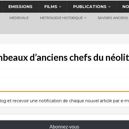
EMISSIONS
FILMS
PUBLICATIONS
NO
MEDIEVALE
METROLOGIE HISTORIQUE
SAVOIRS ANCIENS
mbeaux d’anciens chefs du néoli
og et recevoir une notification de chaque nouvel article par e-ma
Abonnez-vous