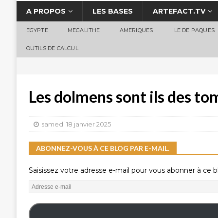
A PROPOS
LES BASES
ARTEFACT.TV
EGYPTE
MEGALITHE
AMERIQUES
ILE DE PAQUES
OUTILS DE CALCUL
Les dolmens sont ils des to
samedi 18 janvier 2025
ABONNEZ-VOUS À CE BLOG PAR E-MAIL.
Saisissez votre adresse e-mail pour vous abonner à ce bl