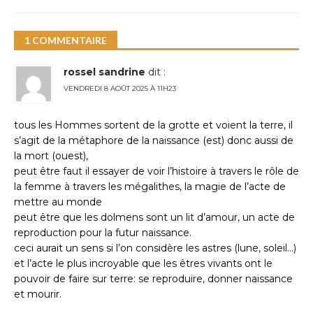
1 COMMENTAIRE
rossel sandrine
dit :
VENDREDI 8 AOÛT 2025 À 11H23
tous les Hommes sortent de la grotte et voient la terre, il
s’agit de la métaphore de la naissance (est) donc aussi de
la mort (ouest),
peut être faut il essayer de voir l’histoire à travers le rôle de
la femme à travers les mégalithes, la magie de l’acte de
mettre au monde
peut être que les dolmens sont un lit d’amour, un acte de
reproduction pour la futur naissance.
ceci aurait un sens si l’on considère les astres (lune, soleil…)
et l’acte le plus incroyable que les êtres vivants ont le
pouvoir de faire sur terre: se reproduire, donner naissance
et mourir.