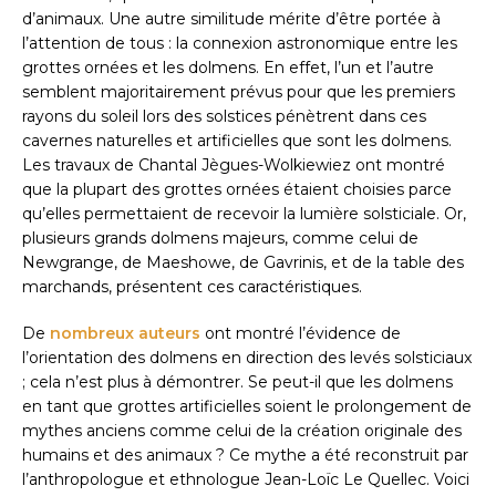
d’animaux. Une autre similitude mérite d’être portée à
l’attention de tous : la connexion astronomique entre les
grottes ornées et les dolmens. En effet, l’un et l’autre
semblent majoritairement prévus pour que les premiers
rayons du soleil lors des solstices pénètrent dans ces
cavernes naturelles et artificielles que sont les dolmens.
Les travaux de Chantal Jègues-Wolkiewiez ont montré
que la plupart des grottes ornées étaient choisies parce
qu’elles permettaient de recevoir la lumière solsticiale. Or,
plusieurs grands dolmens majeurs, comme celui de
Newgrange, de Maeshowe, de Gavrinis, et de la table des
marchands, présentent ces caractéristiques.
De
nombreux auteurs
ont montré l’évidence de
l’orientation des dolmens en direction des levés solsticiaux
; cela n’est plus à démontrer. Se peut-il que les dolmens
en tant que grottes artificielles soient le prolongement de
mythes anciens comme celui de la création originale des
humains et des animaux ? Ce mythe a été reconstruit par
l’anthropologue et ethnologue Jean-Loïc Le Quellec. Voici