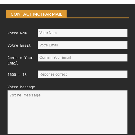
CONTACT MOI PAR MAIL
Votre Nom
Votre Email
Confirm Your
Email
1600 + 18
Votre Message