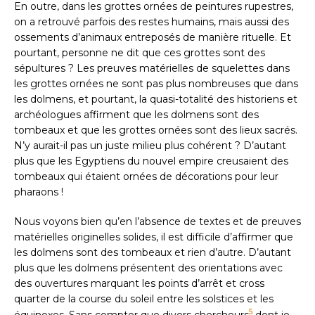
En outre, dans les grottes ornées de peintures rupestres,
on a retrouvé parfois des restes humains, mais aussi des
ossements d’animaux entreposés de manière rituelle. Et
pourtant, personne ne dit que ces grottes sont des
sépultures ? Les preuves matérielles de squelettes dans
les grottes ornées ne sont pas plus nombreuses que dans
les dolmens, et pourtant, la quasi-totalité des historiens et
archéologues affirment que les dolmens sont des
tombeaux et que les grottes ornées sont des lieux sacrés.
N’y aurait-il pas un juste milieu plus cohérent ? D’autant
plus que les Egyptiens du nouvel empire creusaient des
tombeaux qui étaient ornées de décorations pour leur
pharaons !
Nous voyons bien qu’en l’absence de textes et de preuves
matérielles originelles solides, il est difficile d’affirmer que
les dolmens sont des tombeaux et rien d’autre. D’autant
plus que les dolmens présentent des orientations avec
des ouvertures marquant les points d’arrêt et cross
quarter de la course du soleil entre les solstices et les
5
équinoxes. Sans compter que divers chercheurs
,dont je