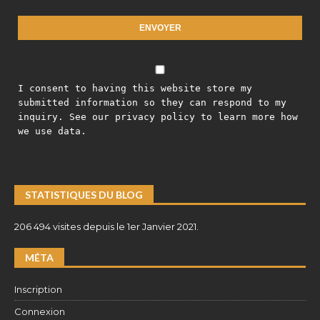
I consent to having this website store my
submitted information so they can respond to my
inquiry. See our privacy policy to learn more how
we use data.
STATISTIQUES DU BLOG
206 494 visites depuis le 1er Janvier 2021.
MÉTA
Inscription
Connexion