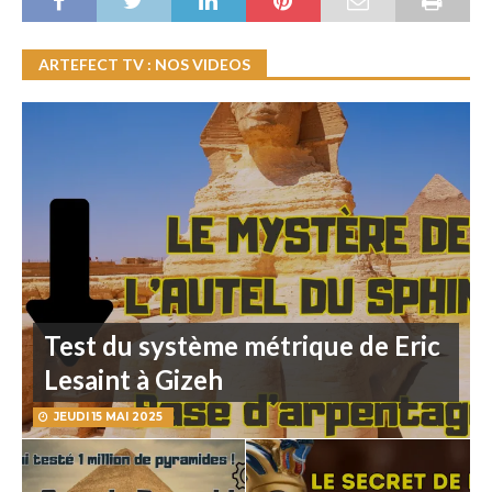
ARTEFECT TV : NOS VIDEOS
Test du système métrique de Eric
Lesaint à Gizeh
JEUDI 15 MAI 2025