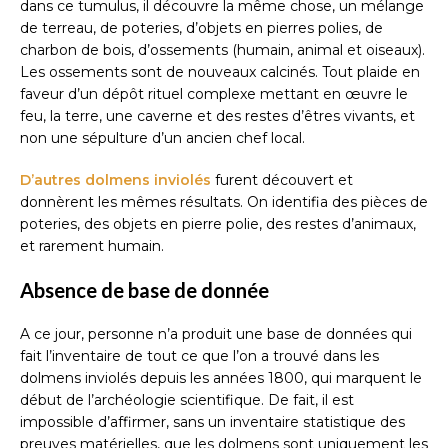
dans ce tumulus, il découvre la même chose, un mélange
de terreau, de poteries, d’objets en pierres polies, de
charbon de bois, d’ossements (humain, animal et oiseaux).
Les ossements sont de nouveaux calcinés. Tout plaide en
faveur d’un dépôt rituel complexe mettant en œuvre le
feu, la terre, une caverne et des restes d’êtres vivants, et
non une sépulture d’un ancien chef local.
D’autres dolmens inviolés
furent découvert et
donnèrent les mêmes résultats. On identifia des pièces de
poteries, des objets en pierre polie, des restes d’animaux,
et rarement humain.
Absence de base de donnée
A ce jour, personne n’a produit une base de données qui
fait l’inventaire de tout ce que l’on a trouvé dans les
dolmens inviolés depuis les années 1800, qui marquent le
début de l’archéologie scientifique. De fait, il est
impossible d’affirmer, sans un inventaire statistique des
preuves matérielles, que les dolmens sont uniquement les