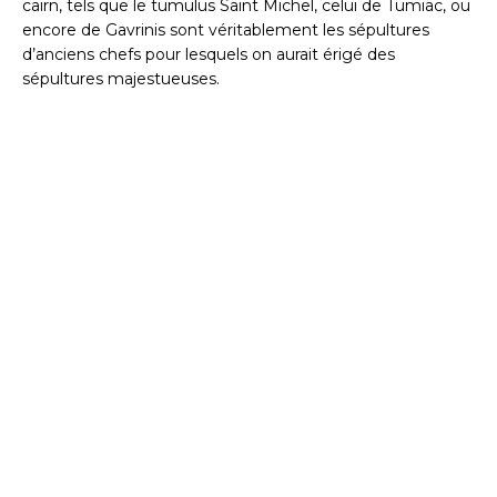
cairn, tels que le tumulus Saint Michel, celui de Tumiac, ou
encore de Gavrinis sont véritablement les sépultures
d’anciens chefs pour lesquels on aurait érigé des
sépultures majestueuses.