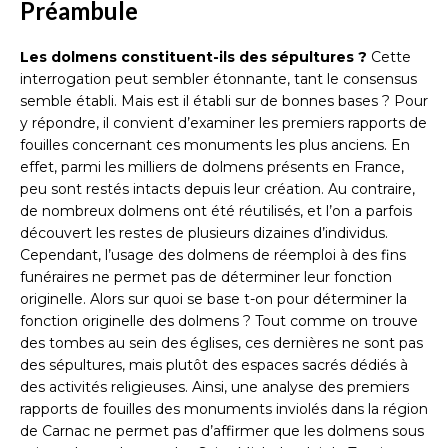
Préambule
Les dolmens constituent-ils des sépultures ?
Cette
interrogation peut sembler étonnante, tant le consensus
semble établi. Mais est il établi sur de bonnes bases ? Pour
y répondre, il convient d’examiner les premiers rapports de
fouilles concernant ces monuments les plus anciens. En
effet, parmi les milliers de dolmens présents en France,
peu sont restés intacts depuis leur création. Au contraire,
de nombreux dolmens ont été réutilisés, et l’on a parfois
découvert les restes de plusieurs dizaines d’individus.
Cependant, l’usage des dolmens de réemploi à des fins
funéraires ne permet pas de déterminer leur fonction
originelle. Alors sur quoi se base t-on pour déterminer la
fonction originelle des dolmens ? Tout comme on trouve
des tombes au sein des églises, ces dernières ne sont pas
des sépultures, mais plutôt des espaces sacrés dédiés à
des activités religieuses. Ainsi, une analyse des premiers
rapports de fouilles des monuments inviolés dans la région
de Carnac ne permet pas d’affirmer que les dolmens sous