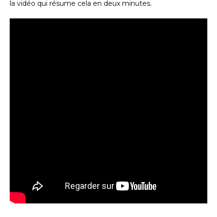
la vidéo qui résume cela en deux minutes.