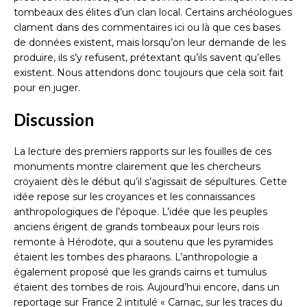
tombeaux des élites d’un clan local. Certains archéologues
clament dans des commentaires ici ou là que ces bases
de données existent, mais lorsqu’on leur demande de les
produire, ils s’y refusent, prétextant qu’ils savent qu’elles
existent. Nous attendons donc toujours que cela soit fait
pour en juger.
Discussion
La lecture des premiers rapports sur les fouilles de ces
monuments montre clairement que les chercheurs
croyaient dès le début qu’il s’agissait de sépultures. Cette
idée repose sur les croyances et les connaissances
anthropologiques de l’époque. L’idée que les peuples
anciens érigent de grands tombeaux pour leurs rois
remonte à Hérodote, qui a soutenu que les pyramides
étaient les tombes des pharaons. L’anthropologie a
également proposé que les grands cairns et tumulus
étaient des tombes de rois. Aujourd’hui encore, dans un
reportage sur France 2 intitulé « Carnac, sur les traces du