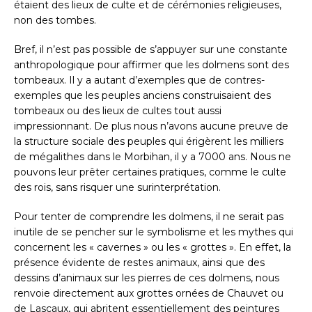
étaient des lieux de culte et de cérémonies religieuses,
non des tombes.
Bref, il n’est pas possible de s’appuyer sur une constante
anthropologique pour affirmer que les dolmens sont des
tombeaux. Il y a autant d’exemples que de contres-
exemples que les peuples anciens construisaient des
tombeaux ou des lieux de cultes tout aussi
impressionnant. De plus nous n’avons aucune preuve de
la structure sociale des peuples qui érigèrent les milliers
de mégalithes dans le Morbihan, il y a 7000 ans. Nous ne
pouvons leur prêter certaines pratiques, comme le culte
des rois, sans risquer une surinterprétation.
Pour tenter de comprendre les dolmens, il ne serait pas
inutile de se pencher sur le symbolisme et les mythes qui
concernent les « cavernes » ou les « grottes ». En effet, la
présence évidente de restes animaux, ainsi que des
dessins d’animaux sur les pierres de ces dolmens, nous
renvoie directement aux grottes ornées de Chauvet ou
de Lascaux, qui abritent essentiellement des peintures