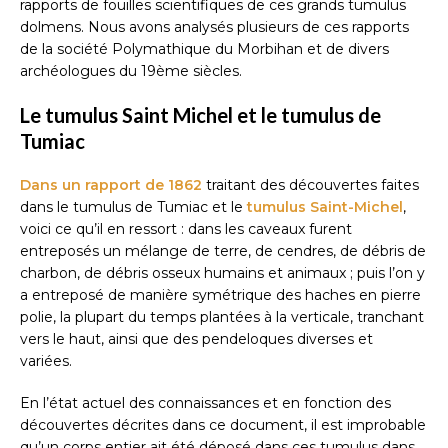
rapports de fouilles scientifiques de ces grands tumulus
dolmens. Nous avons analysés plusieurs de ces rapports
de la société Polymathique du Morbihan et de divers
archéologues du 19ème siècles.
Le tumulus Saint Michel et le tumulus de
Tumiac
Dans un rapport de 1862
traitant des découvertes faites
dans le tumulus de Tumiac et le
tumulus Saint-Michel
,
voici ce qu’il en ressort : dans les caveaux furent
entreposés un mélange de terre, de cendres, de débris de
charbon, de débris osseux humains et animaux ; puis l’on y
a entreposé de manière symétrique des haches en pierre
polie, la plupart du temps plantées à la verticale, tranchant
vers le haut, ainsi que des pendeloques diverses et
variées.
En l’état actuel des connaissances et en fonction des
découvertes décrites dans ce document, il est improbable
qu’un corps entier ait été déposé dans ces tumulus dans