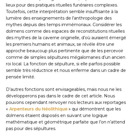
lieux pour des pratiques rituelles funéraires complexes.
Toutefois, cette interprétation semble insuffisante à la
lumière des enseignements de l’anthropologie des
mythes depuis des temps immémoriaux. Considérer les
dolmens comme des espaces de reconstitutions rituelles
des mythes de la caverne originelle, d’où auraient émergé
les premiers humains et animaux, se révèle être une
approche beaucoup plus pertinente que de les percevoir
comme de simples sépultures mégalomanes d’un ancien
roi local. La fonction de sépulture, si elle parfois possible
semble très réductrice et nous enferme dans un cadre de
pensée limité.
D’autres fonctions sont envisageables, mais nous ne les
développerons pas dans le cadre de cet article. Nous
pouvons cependant renvoyer nos lecteurs aux reportages
«
Arpenteurs du Néolithique
» qui démontrent que les
dolmens étaient disposés en suivant une logique
mathématique et géométrique parfaite que l’on n’attend
pas pour des sépultures.