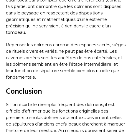
fais partie, ont démontré que les dolmens sont disposés
dans le paysage en respectant des dispositions
géométriques et mathématiques d’une extrême
précision qui ne serviraient à rien dans le cadre d’un
tombeau.
Repenser les dolmens comme des espaces sacrés, sièges
de rituels divers et variés, ne peut pas être écarté. Les
cavernes ornées sont les ancêtres de nos cathédrales, et
les dolmens semblent en être l’étape intermédiaire, et
leur fonction de sépulture semble bien plus rituelle que
fondamentale.
Conclusion
Si l’on écarte le réemploi fréquent des dolmens, il est
difficile d’affirmer que les fonctions originelles des
premiers tumulus dolmens étaient exclusivement celles
de sépultures d’anciens chefs locaux cherchant à marquer
l’histoire de leur prestige. Au mieux, ils pouvaient servir de