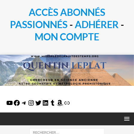
ACCÈS ABONNÉS
PASSIONN
É
S
-
ADHÉRER
-
MON COMPTE