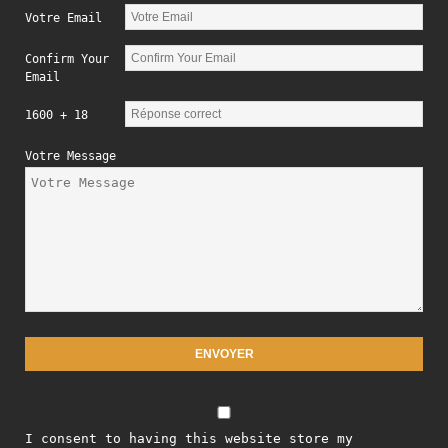
Votre Email
Confirm Your
Email
1600 + 18
Votre Message
I consent to having this website store my