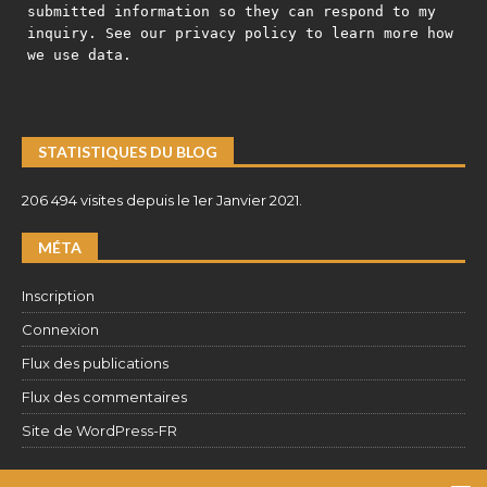
submitted information so they can respond to my
inquiry. See our privacy policy to learn more how
we use data.
STATISTIQUES DU BLOG
206 494 visites depuis le 1er Janvier 2021.
MÉTA
Inscription
Connexion
Flux des publications
Flux des commentaires
Site de WordPress-FR