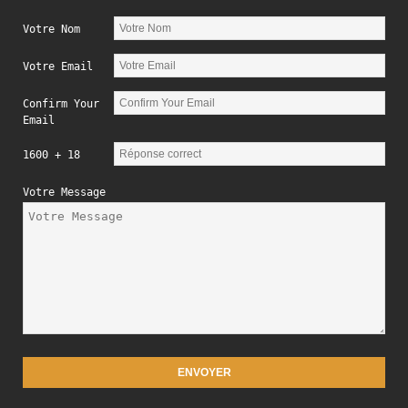
Votre Nom
Votre Email
Confirm Your
Email
1600 + 18
Votre Message