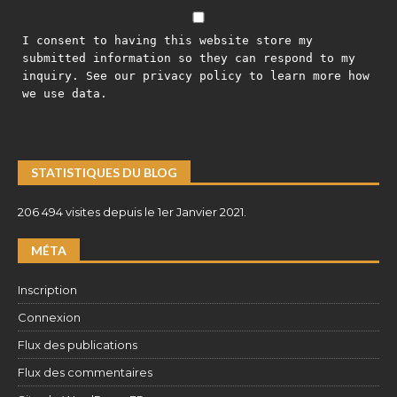
I consent to having this website store my
submitted information so they can respond to my
inquiry. See our privacy policy to learn more how
we use data.
STATISTIQUES DU BLOG
206 494 visites depuis le 1er Janvier 2021.
MÉTA
Inscription
Connexion
Flux des publications
Flux des commentaires