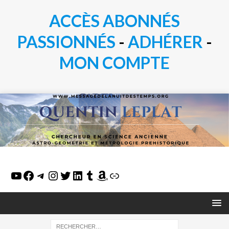
ACCÈS ABONNÉS
PASSIONN
É
S
-
ADHÉRER
-
MON COMPTE