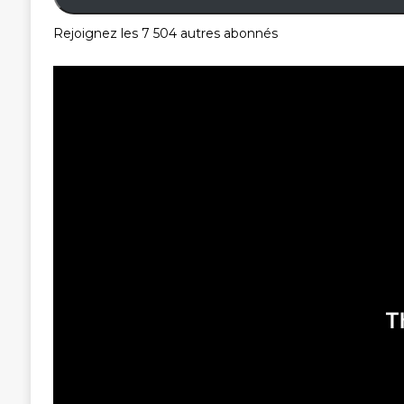
Rejoignez les 7 504 autres abonnés