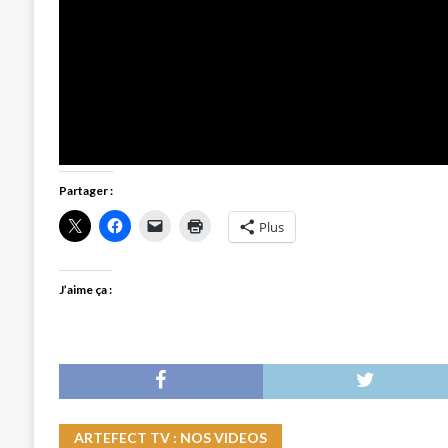
Partager :
Plus
J’aime ça :
ARTEFECT TV : NOS VIDEOS