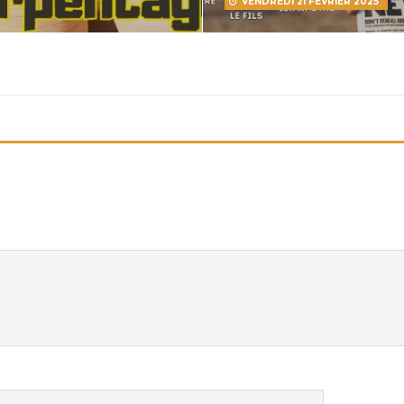
VENDREDI 21 FÉVRIER 2025