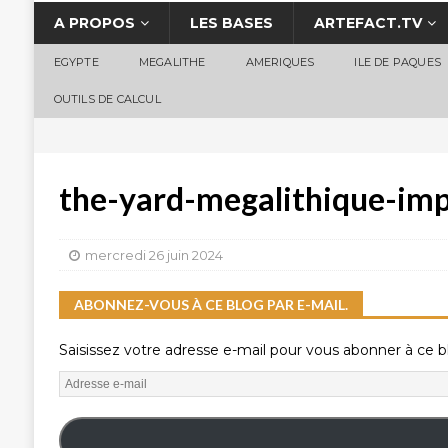
A PROPOS
LES BASES
ARTEFACT.TV
EGYPTE
MEGALITHE
AMERIQUES
ILE DE PAQUES
OUTILS DE CALCUL
the-yard-megalithique-im
mercredi 26 juin 2024
ABONNEZ-VOUS À CE BLOG PAR E-MAIL.
Saisissez votre adresse e-mail pour vous abonner à ce bl