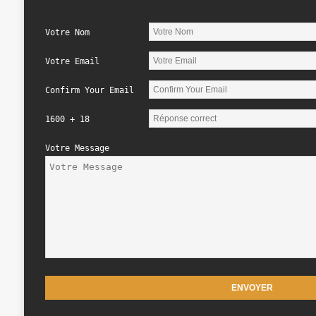
Votre Nom
Votre Email
Confirm Your Email
1600 + 18
Votre Message