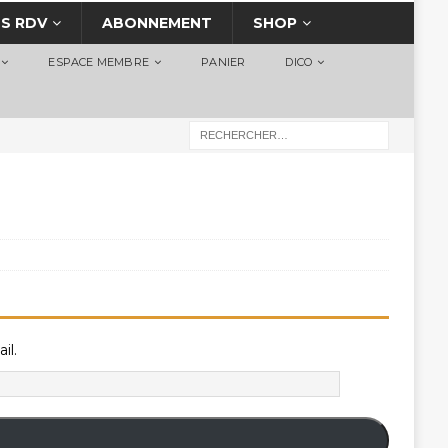
S RDV
ABONNEMENT
SHOP
ESPACE MEMBRE
PANIER
DICO
il.