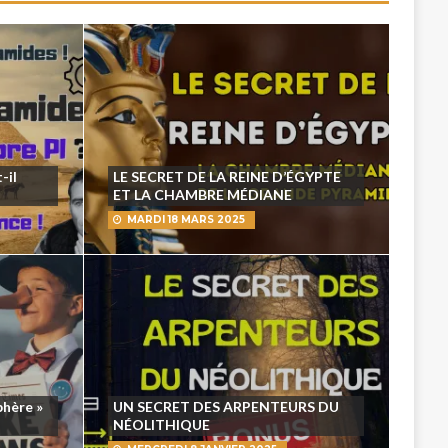
-il
LE SECRET DE LA REINE D’ÉGYPTE
ET LA CHAMBRE MÉDIANE
MARDI 18 MARS 2025
phère »
UN SECRET DES ARPENTEURS DU
NÉOLITHIQUE