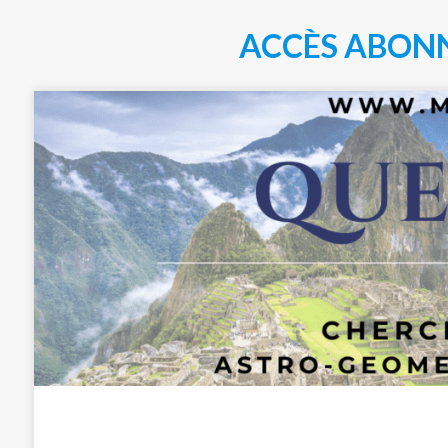
ACCÈS ABON