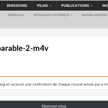
EMISSIONS
FILMS
PUBLICATIONS
NO
MEDIEVALE
METROLOGIE HISTORIQUE
SAVOIRS ANCIENS
parable-2-m4v
og et recevoir une notification de chaque nouvel article par e-ma
Abonnez-vous