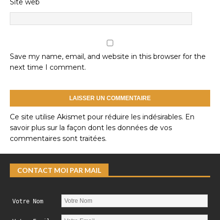
Site web
Save my name, email, and website in this browser for the
next time I comment.
Ce site utilise Akismet pour réduire les indésirables.
En
savoir plus sur la façon dont les données de vos
commentaires sont traitées
.
CONTACT MOI PAR MAIL
Votre Nom