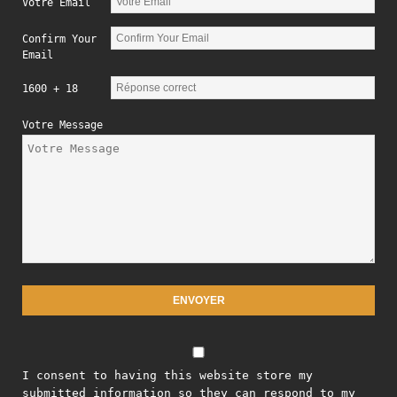
Votre Email
Confirm Your
Email
1600 + 18
Votre Message
I consent to having this website store my
submitted information so they can respond to my