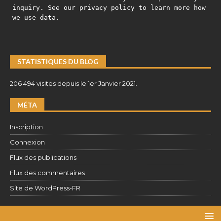
inquiry. See our privacy policy to learn more how
we use data.
STATISTIQUES DU BLOG
206 494 visites depuis le 1er Janvier 2021.
MÉTA
Inscription
Connexion
Flux des publications
Flux des commentaires
Site de WordPress-FR