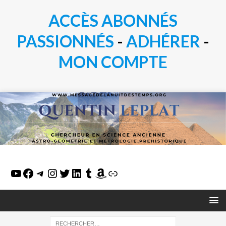
ACCÈS ABONNÉS
PASSIONN
É
S
-
ADHÉRER
-
MON COMPTE