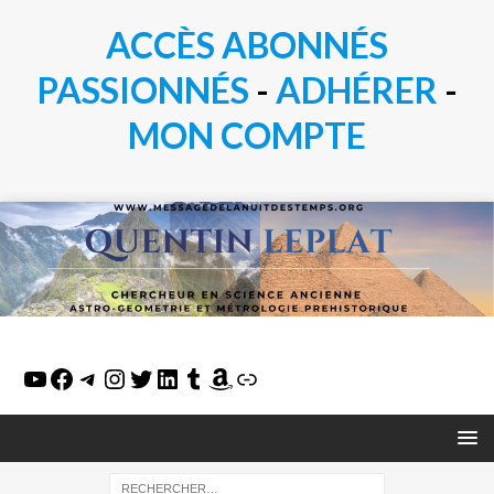
ACCÈS ABONNÉS
PASSIONN
É
S
-
ADHÉRER
-
MON COMPTE