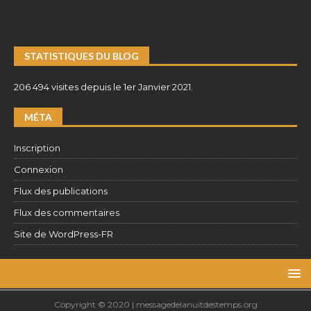
STATISTIQUES DU BLOG
206 494 visites depuis le 1er Janvier 2021.
MÉTA
Inscription
Connexion
Flux des publications
Flux des commentaires
Site de WordPress-FR
Copyright © 2020 | messagedelanuitdestemps.org