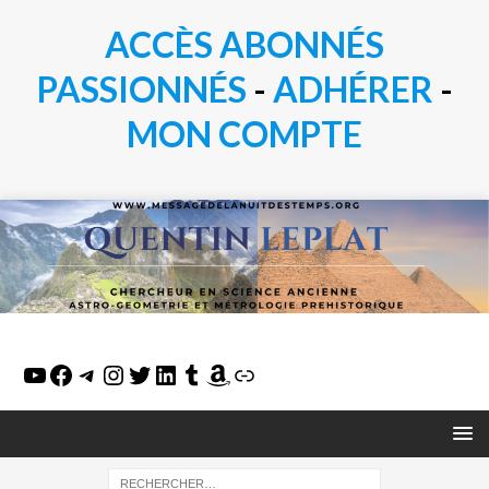
ACCÈS ABONNÉS
PASSIONN
É
S
-
ADHÉRER
-
MON COMPTE