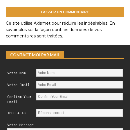
Ce site utilise Akismet pour réduire les indésirables.
En
savoir plus sur la façon dont les données de vos
commentaires sont traitées
.
CONTACT MOI PAR MAIL
Votre Nom
Votre Email
Confirm Your
Email
1600 + 18
Votre Message