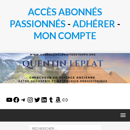
ACCÈS ABONNÉS
PASSIONN
É
S
-
ADHÉRER
-
MON COMPTE