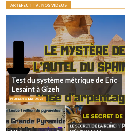
ARTEFECT TV : NOS VIDEOS
Test du système métrique de Eric
Lesaint à Gizeh
JEUDI 15 MAI 2025
LE SECRET DE LA REINE