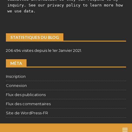
inquiry. See our privacy policy to learn more how
we use data.
STATISTIQUES DU BLOG
206 494 visites depuis le 1er Janvier 2021.
MÉTA
Inscription
Connexion
Flux des publications
Flux des commentaires
Site de WordPress-FR