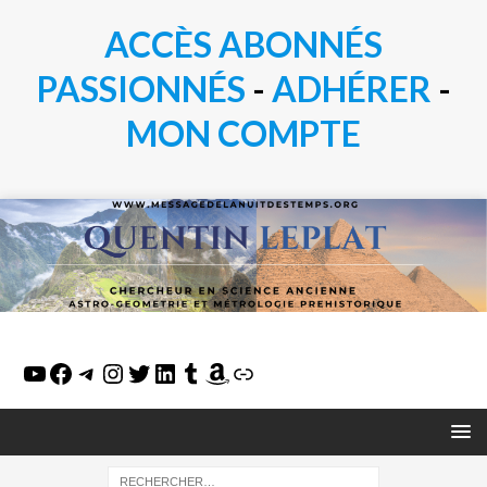
ACCÈS ABONNÉS
PASSIONN
É
S
-
ADHÉRER
-
MON COMPTE