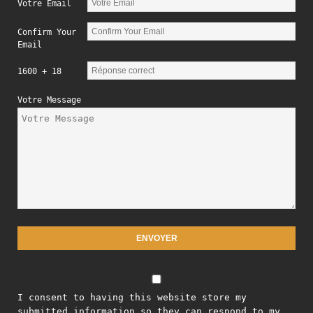
Votre Email
Confirm Your
Email
1600 + 18
Votre Message
I consent to having this website store my
submitted information so they can respond to my