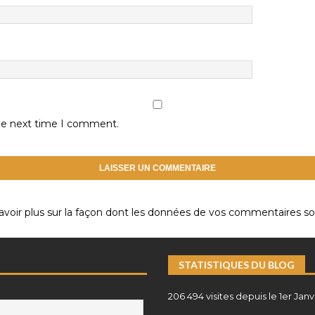
the next time I comment.
avoir plus sur la façon dont les données de vos commentaires son
STATISTIQUES DU BLOG
206 494 visites depuis le 1er Janv