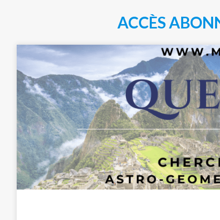
ACCÈS ABON