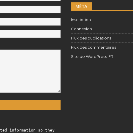
MÉTA
Inscription
Connexion
Flux des publications
Flux des commentaires
Site de WordPress-FR
ted information so they