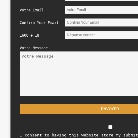
Votre Email
Confirm Your Email
1600 + 18
Votre Message
I consent to having this website store my submit