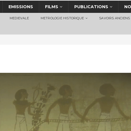
EMISSIONS
FILMS
PUBLICATIONS
NO
MEDIEVALE
METROLOGIE HISTORIQUE
SAVOIRS ANCIENS