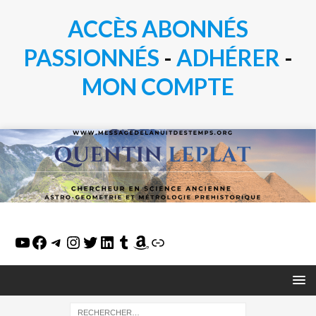
ACCÈS ABONNÉS
PASSIONN
É
S
-
ADHÉRER
-
MON COMPTE