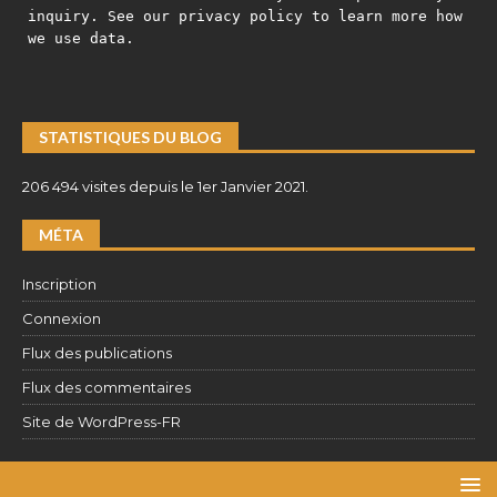
inquiry. See our privacy policy to learn more how
we use data.
STATISTIQUES DU BLOG
206 494 visites depuis le 1er Janvier 2021.
MÉTA
Inscription
Connexion
Flux des publications
Flux des commentaires
Site de WordPress-FR