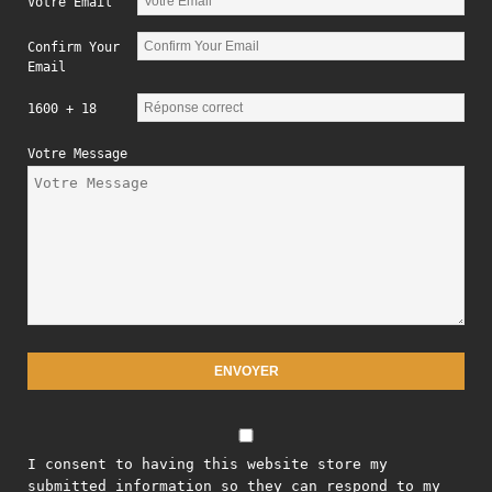
Votre Email
Confirm Your
Email
1600 + 18
Votre Message
I consent to having this website store my
submitted information so they can respond to my