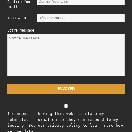
Confirm Your
Email
1600 + 18
Votre Message
I consent to having this website store my
submitted information so they can respond to my
inquiry. See our privacy policy to learn more how
we use data.