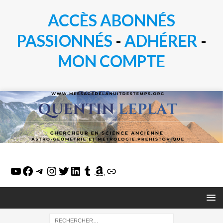
ACCÈS ABONNÉS
PASSIONN
É
S
-
ADHÉRER
-
MON COMPTE