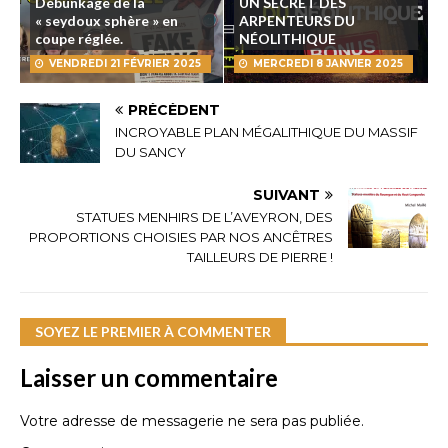
Débunkage de la
UN SECRET DES
« seydoux sphère » en
ARPENTEURS DU
coupe réglée.
NÉOLITHIQUE
VENDREDI 21 FÉVRIER 2025
MERCREDI 8 JANVIER 2025
PRÉCÉDENT
INCROYABLE PLAN MÉGALITHIQUE DU MASSIF
DU SANCY
SUIVANT
STATUES MENHIRS DE L’AVEYRON, DES
PROPORTIONS CHOISIES PAR NOS ANCÊTRES
TAILLEURS DE PIERRE !
SOYEZ LE PREMIER À COMMENTER
Laisser un commentaire
Votre adresse de messagerie ne sera pas publiée.