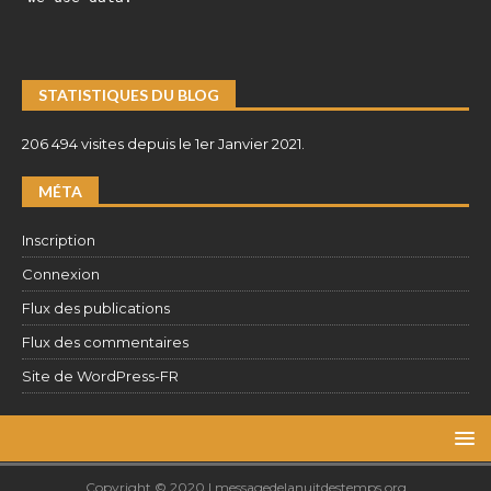
STATISTIQUES DU BLOG
206 494 visites depuis le 1er Janvier 2021.
MÉTA
Inscription
Connexion
Flux des publications
Flux des commentaires
Site de WordPress-FR
Copyright © 2020 | messagedelanuitdestemps.org