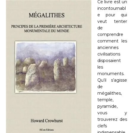
Ce livre est un
incontournabl
e pour qui
veut tenter
de
comprendre
comment les
anciennes
civilisations
disposaient
les
monuments.
Qu’il s’agisse
de
mégalithes,
temple,
pyramide,
vous y
trouverez des
clefs
indispensable