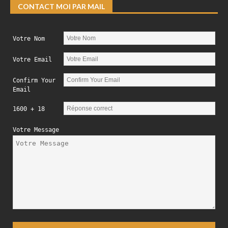
CONTACT MOI PAR MAIL
Votre Nom
Votre Email
Confirm Your
Email
1600 + 18
Votre Message