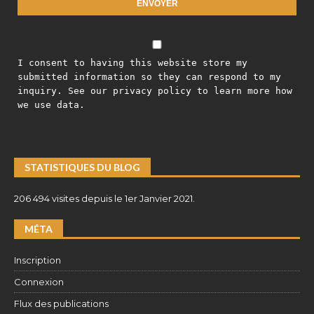
I consent to having this website store my
submitted information so they can respond to my
inquiry. See our privacy policy to learn more how
we use data.
STATISTIQUES DU BLOG
206 494 visites depuis le 1er Janvier 2021.
MÉTA
Inscription
Connexion
Flux des publications