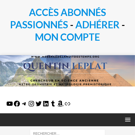
ACCÈS ABONNÉS
PASSIONN
É
S
-
ADHÉRER
-
MON COMPTE