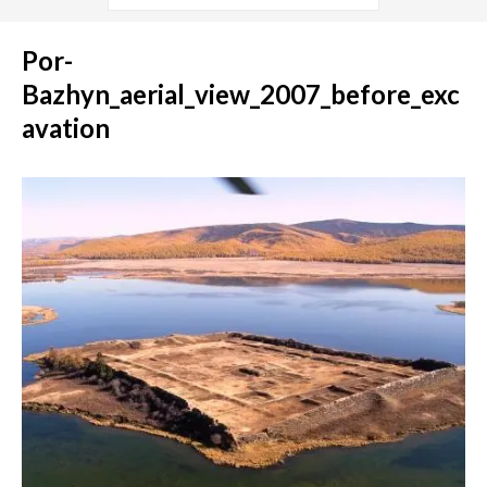
Por-
Bazhyn_aerial_view_2007_before_exc
avation