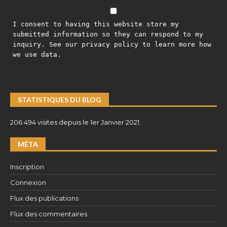
I consent to having this website store my
submitted information so they can respond to my
inquiry. See our privacy policy to learn more how
we use data.
STATISTIQUES DU BLOG
206 494 visites depuis le 1er Janvier 2021.
MÉTA
Inscription
Connexion
Flux des publications
Flux des commentaires