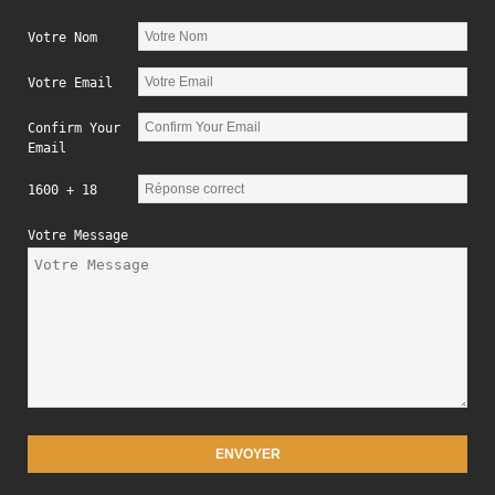
Votre Nom
Votre Email
Confirm Your
Email
1600 + 18
Votre Message