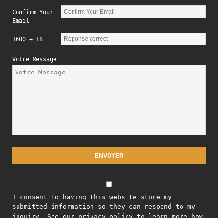
Confirm Your
Email
1600 + 18
Votre Message
I consent to having this website store my
submitted information so they can respond to my
inquiry. See our privacy policy to learn more how