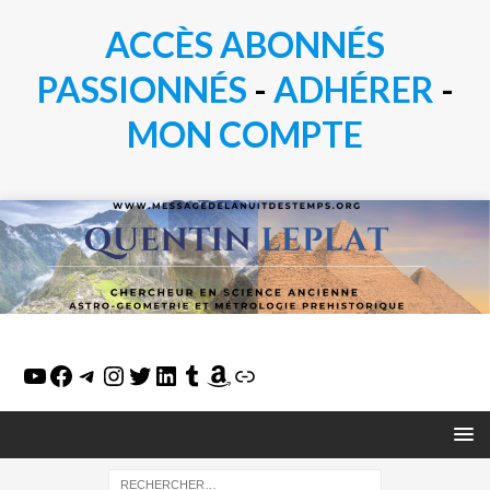
ACCÈS ABONNÉS
PASSIONN
É
S
-
ADHÉRER
-
MON COMPTE