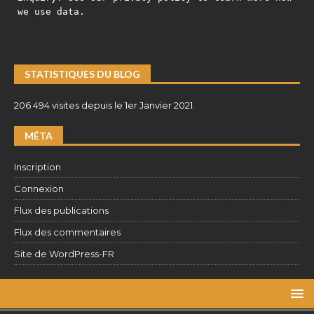
we use data.
STATISTIQUES DU BLOG
206 494 visites depuis le 1er Janvier 2021.
MÉTA
Inscription
Connexion
Flux des publications
Flux des commentaires
Site de WordPress-FR