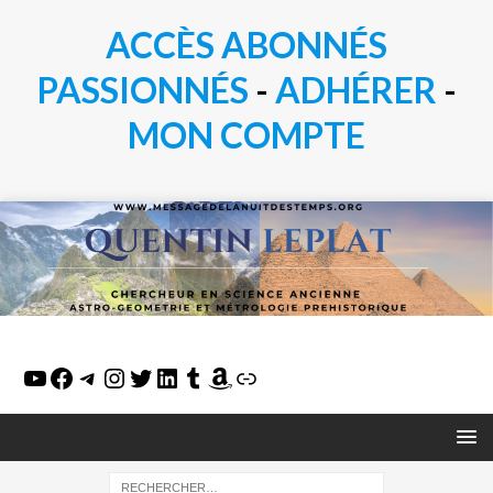
ACCÈS ABONNÉS
PASSIONN
É
S
-
ADHÉRER
-
MON COMPTE