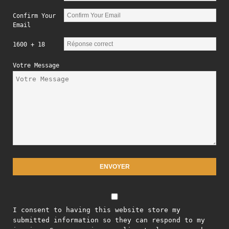
Confirm Your
Email
1600 + 18
Votre Message
I consent to having this website store my
submitted information so they can respond to my