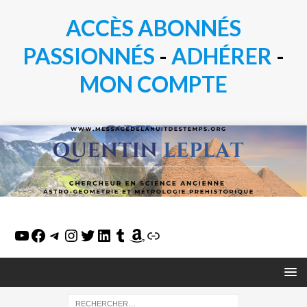
ACCÈS ABONNÉS
PASSIONN
É
S
-
ADHÉRER
-
MON COMPTE