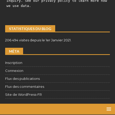
inquiry. See our privacy policy to learn more how
we use data.
STATISTIQUES DU BLOG
206 494 visites depuis le 1er Janvier 2021.
MÉTA
Inscription
Connexion
Flux des publications
Flux des commentaires
Site de WordPress-FR