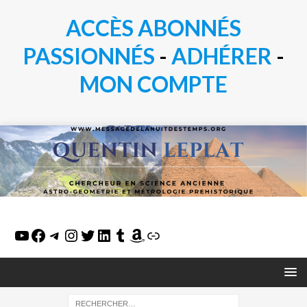
ACCÈS ABONNÉS
PASSIONN
É
S
-
ADHÉRER
-
MON COMPTE