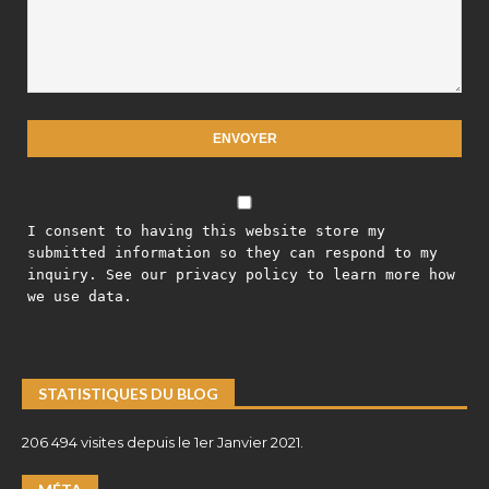
I consent to having this website store my
submitted information so they can respond to my
inquiry. See our privacy policy to learn more how
we use data.
STATISTIQUES DU BLOG
206 494 visites depuis le 1er Janvier 2021.