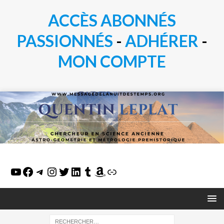
ACCÈS ABONNÉS
PASSIONN
É
S
-
ADHÉRER
-
MON COMPTE