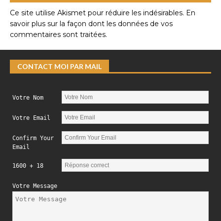
Ce site utilise Akismet pour réduire les indésirables.
En
savoir plus sur la façon dont les données de vos
commentaires sont traitées
.
CONTACT MOI PAR MAIL
Votre Nom
Votre Email
Confirm Your
Email
1600 + 18
Votre Message