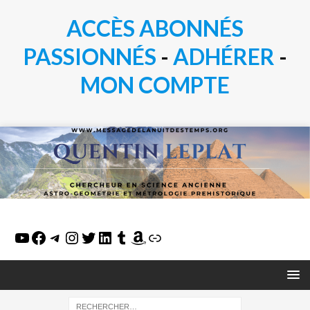
ACCÈS ABONNÉS
PASSIONN
É
S
-
ADHÉRER
-
MON COMPTE