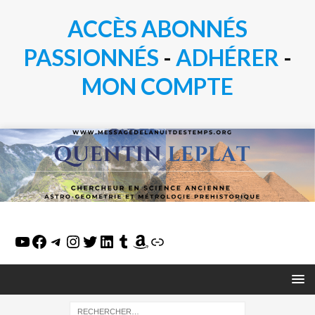
ACCÈS ABONNÉS
PASSIONN
É
S
-
ADHÉRER
-
MON COMPTE