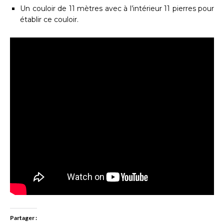
Un couloir de 11 mètres avec à l’intérieur 11 pierres pour
établir ce couloir.
Partager :