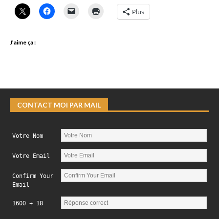
Plus
J’aime ça :
CONTACT MOI PAR MAIL
Votre Nom
Votre Email
Confirm Your
Email
1600 + 18