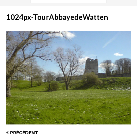
1024px-TourAbbayedeWatten
PRÉCÉDENT