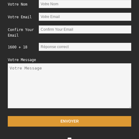
Votre Nom
Votre Email
Confirm Your
Email
1600 + 18
Votre Message