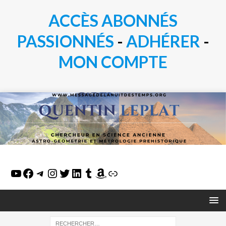
ACCÈS ABONNÉS
PASSIONN
É
S
-
ADHÉRER
-
MON COMPTE