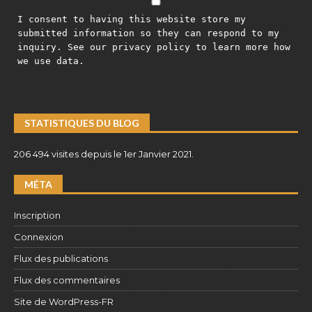
I consent to having this website store my
submitted information so they can respond to my
inquiry. See our privacy policy to learn more how
we use data.
STATISTIQUES DU BLOG
206 494 visites depuis le 1er Janvier 2021.
MÉTA
Inscription
Connexion
Flux des publications
Flux des commentaires
Site de WordPress-FR