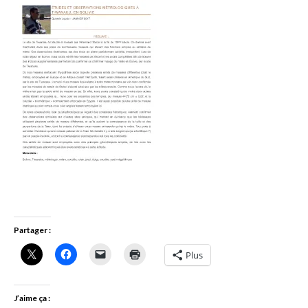
Partager :
Plus
J’aime ça :