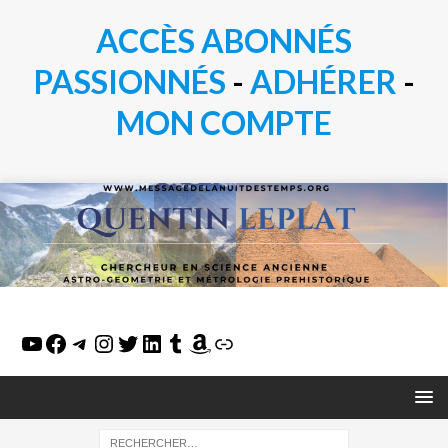
ACCÈS ABONNÉS
PASSIONN
É
S
-
ADHÉRER
-
MON COMPTE