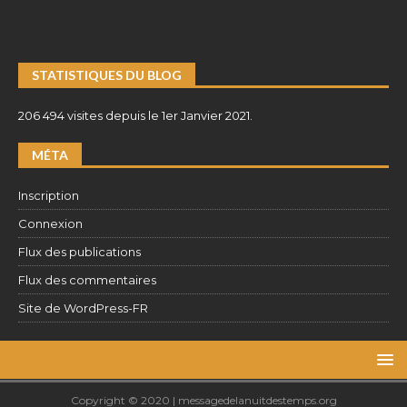
STATISTIQUES DU BLOG
206 494 visites depuis le 1er Janvier 2021.
MÉTA
Inscription
Connexion
Flux des publications
Flux des commentaires
Site de WordPress-FR
Copyright © 2020 | messagedelanuitdestemps.org