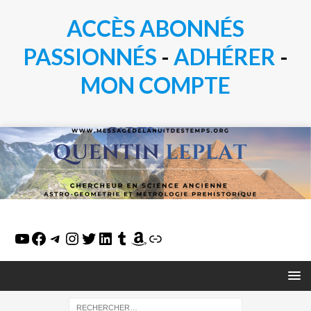
ACCÈS ABONNÉS
PASSIONN
É
S
-
ADHÉRER
-
MON COMPTE