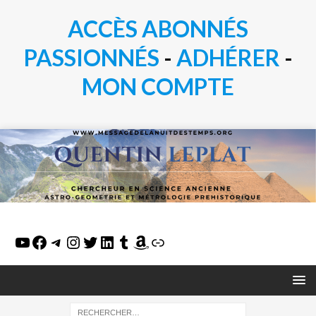
ACCÈS ABONNÉS
PASSIONN
É
S
-
ADHÉRER
-
MON COMPTE