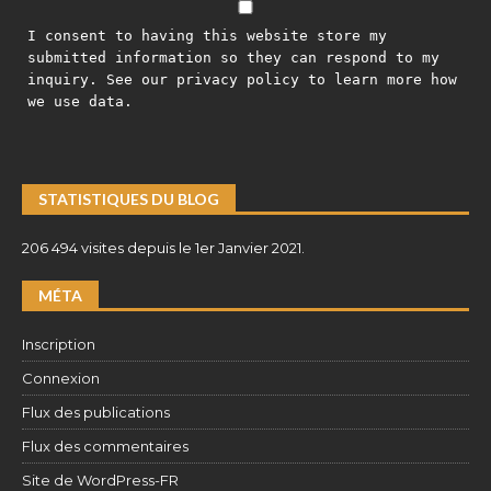
I consent to having this website store my
submitted information so they can respond to my
inquiry. See our privacy policy to learn more how
we use data.
STATISTIQUES DU BLOG
206 494 visites depuis le 1er Janvier 2021.
MÉTA
Inscription
Connexion
Flux des publications
Flux des commentaires
Site de WordPress-FR