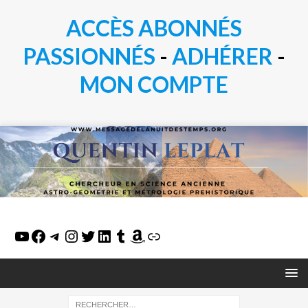
ACCÈS ABONNÉS
PASSIONN
É
S
-
ADHÉRER
-
MON COMPTE