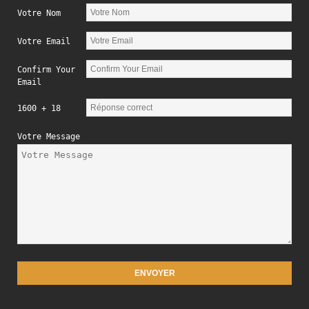
Votre Nom
Votre Email
Confirm Your
Email
1600 + 18
Votre Message