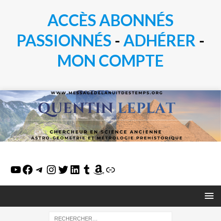
ACCÈS ABONNÉS
PASSIONN
É
S
-
ADHÉRER
-
MON COMPTE