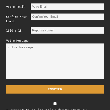
Votre Email
Confirm Your
Email
1600 + 18
Votre Message