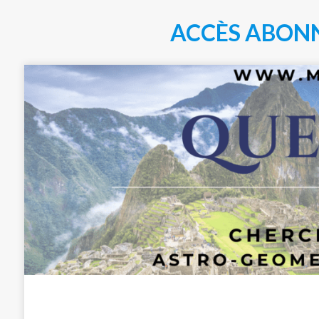
ACCÈS ABON