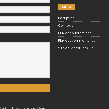
MÉTA
Inscription
Connexion
Flux des publications
Flux des commentaires
Site de WordPress-FR
ted information so they