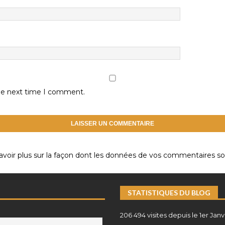
the next time I comment.
avoir plus sur la façon dont les données de vos commentaires son
STATISTIQUES DU BLOG
206 494 visites depuis le 1er Janv