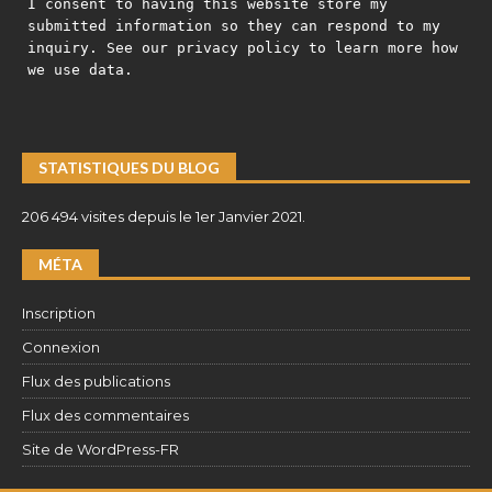
I consent to having this website store my
submitted information so they can respond to my
inquiry. See our privacy policy to learn more how
we use data.
STATISTIQUES DU BLOG
206 494 visites depuis le 1er Janvier 2021.
MÉTA
Inscription
Connexion
Flux des publications
Flux des commentaires
Site de WordPress-FR