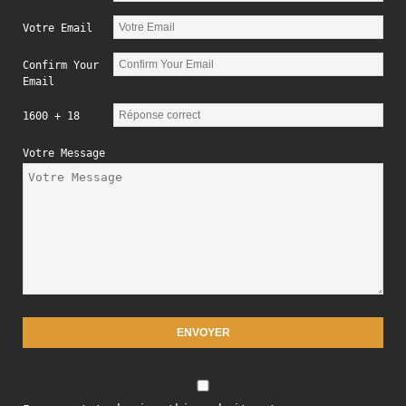
Votre Email
Confirm Your
Email
1600 + 18
Votre Message