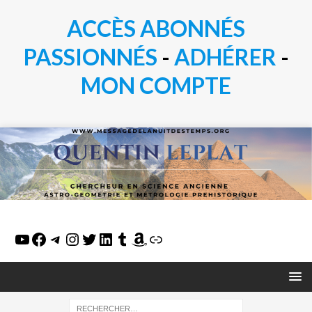
ACCÈS ABONNÉS
PASSIONN
É
S
-
ADHÉRER
-
MON COMPTE