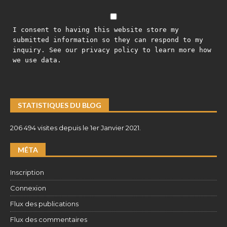
I consent to having this website store my
submitted information so they can respond to my
inquiry. See our privacy policy to learn more how
we use data.
STATISTIQUES DU BLOG
206 494 visites depuis le 1er Janvier 2021.
MÉTA
Inscription
Connexion
Flux des publications
Flux des commentaires