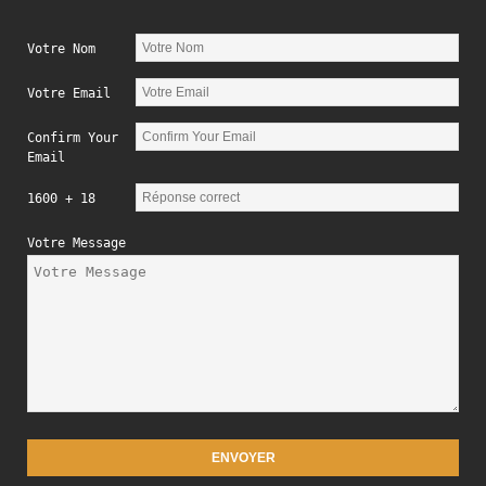
Votre Nom
Votre Email
Confirm Your
Email
1600 + 18
Votre Message