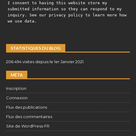
I consent to having this website store my
submitted information so they can respond to my
inquiry. See our privacy policy to learn more how
we use data.
STATISTIQUES DU BLOG
206 494 visites depuis le 1er Janvier 2021.
MÉTA
Inscription
Connexion
Flux des publications
Flux des commentaires
Site de WordPress-FR