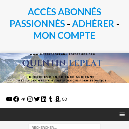
ACCÈS ABONNÉS
PASSIONN
É
S
-
ADHÉRER
-
MON COMPTE