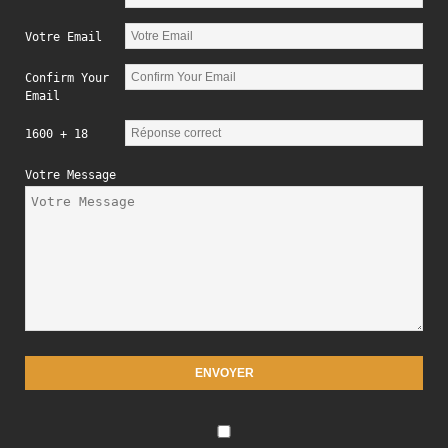
Votre Email
Confirm Your
Email
1600 + 18
Votre Message