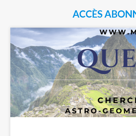
ACCÈS ABON