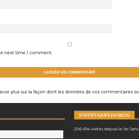
the next time I comment.
avoir plus sur la façon dont les données de vos commentaires son
STATISTIQUES DU BLOG
206 494 visites depuis le 1er Janv