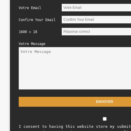
Votre Email
Confirm Your Email
1600 + 18
Votre Message
I consent to having this website store my submit