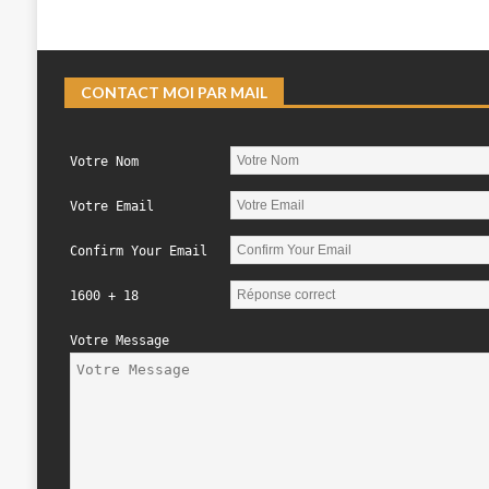
CONTACT MOI PAR MAIL
Votre Nom
Votre Email
Confirm Your Email
1600 + 18
Votre Message