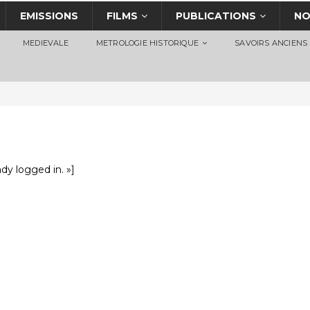
EMISSIONS
FILMS
PUBLICATIONS
NO
MEDIEVALE
METROLOGIE HISTORIQUE
SAVOIRS ANCIENS
y logged in. »]