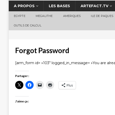
A PROPOS
LES BASES
ARTEFACT.TV
EGYPTE
MEGALITHE
AMERIQUES
ILE DE PAQUES
OUTILS DE CALCUL
Forgot Password
[arm_form id= »103″ logged_in_message= »You are alread
Partager :
Plus
J’aime ça :