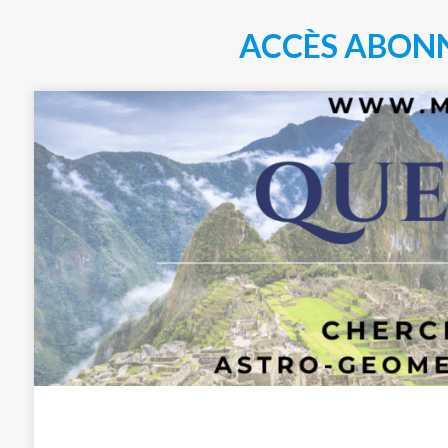
ACCÈS ABON