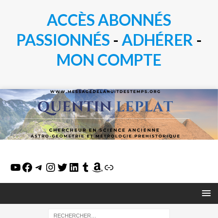
ACCÈS ABONNÉS
PASSIONN
É
S
-
ADHÉRER
-
MON COMPTE