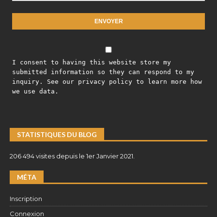
I consent to having this website store my
submitted information so they can respond to my
inquiry. See our privacy policy to learn more how
we use data.
STATISTIQUES DU BLOG
206 494 visites depuis le 1er Janvier 2021.
MÉTA
Inscription
Connexion