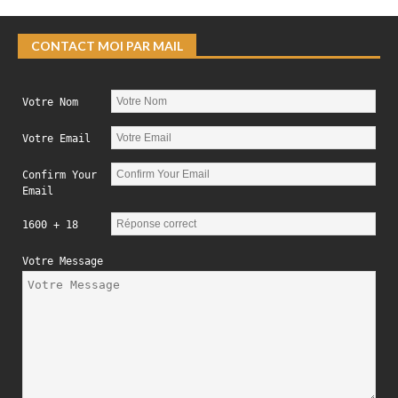
CONTACT MOI PAR MAIL
Votre Nom
Votre Email
Confirm Your
Email
1600 + 18
Votre Message