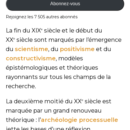
Abonnez-vous
Rejoignez les 7 505 autres abonnés
La fin du XIX
siècle et le début du
e
XX
siècle sont marqués par l’émergence
e
du
scientisme
, du
positivisme
et du
constructivisme
, modèles
épistémologiques et théoriques
rayonnants sur tous les champs de la
recherche.
La deuxième moitié du XX
siècle est
e
marquée par un grand renouveau
théorique : l’
archéologie processuelle
jette les bases d’une réflexion