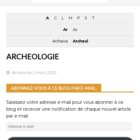
A
C
L
M
P
S
T
Ar
As
Archeoa
Archeol
ARCHEOLOGIE
dimanche 2 mars 2025
ABONNEZ-VOUS À CE BLOG PAR E-MAIL.
Saisissez votre adresse e-mail pour vous abonner à ce
blog et recevoir une notification de chaque nouvel article
par e-mail.