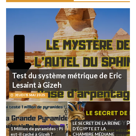
Test du système métrique de Eric
Lesaint à Gizeh
JEUDI 15 MAI 2025
LE SECRET DE LA REINE
1 Million de pyramides : Pi
D’ÉGYPTE ET LA
est-il caché à Gizeh ?
CHAMBRE MÉDIANE