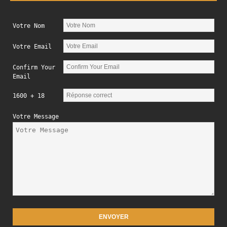
Votre Nom
Votre Email
Confirm Your
Email
1600 + 18
Votre Message