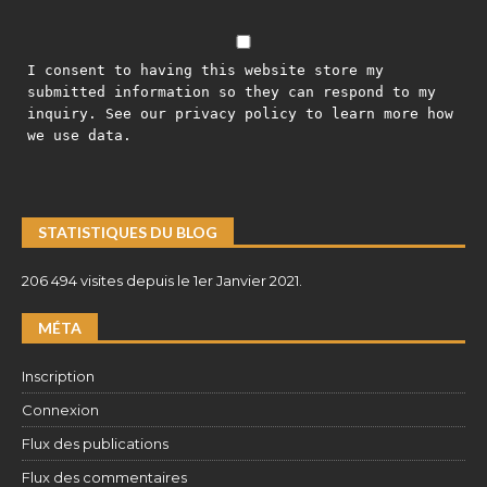
I consent to having this website store my
submitted information so they can respond to my
inquiry. See our privacy policy to learn more how
we use data.
STATISTIQUES DU BLOG
206 494 visites depuis le 1er Janvier 2021.
MÉTA
Inscription
Connexion
Flux des publications
Flux des commentaires