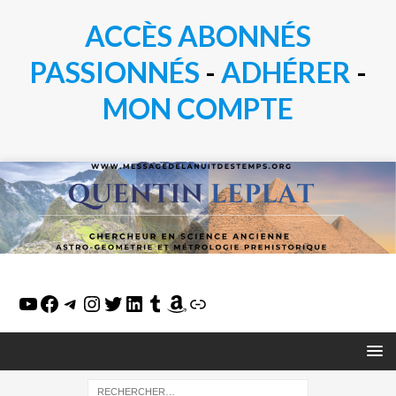
ACCÈS ABONNÉS
PASSIONN
É
S
-
ADHÉRER
-
MON COMPTE