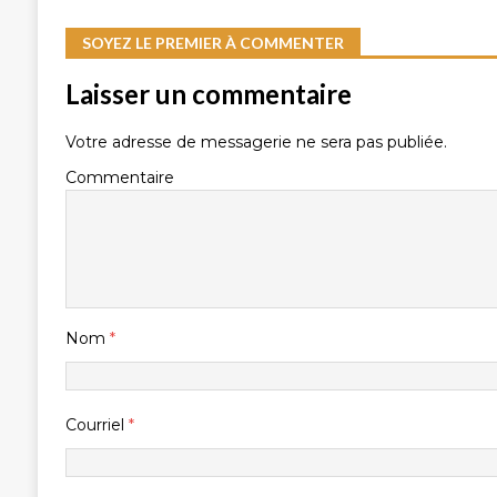
SOYEZ LE PREMIER À COMMENTER
Laisser un commentaire
Votre adresse de messagerie ne sera pas publiée.
Commentaire
Nom
*
Courriel
*