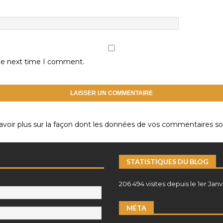
the next time I comment.
avoir plus sur la façon dont les données de vos commentaires son
STATISTIQUES DU BLOG
206 494 visites depuis le 1er Janv
MÉTA