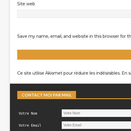
Site web
Save my name, email, and website in this browser for 
Ce site utilise Akismet pour réduire les indésirables.
En s
CONTACT MOI PAR MAIL
Votre Nom
Votre Email