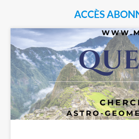
ACCÈS ABON