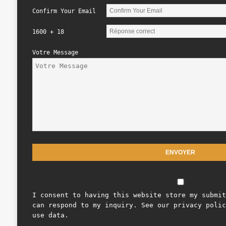
Confirm Your Email
1600 + 18
Votre Message
I consent to having this website store my submit
can respond to my inquiry. See our privacy polic
use data.