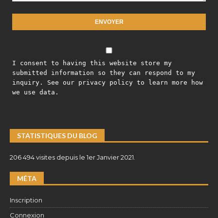
I consent to having this website store my
submitted information so they can respond to my
inquiry. See our privacy policy to learn more how
we use data.
STATISTIQUES DU BLOG
206 494 visites depuis le 1er Janvier 2021.
MÉTA
Inscription
Connexion