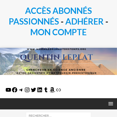
ACCÈS ABONNÉS
PASSIONN
É
S
-
ADHÉRER
-
MON COMPTE