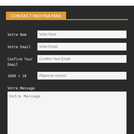
CONTACT MOI PAR MAIL
Votre Nom
Votre Email
Confirm Your
Email
1600 + 18
Votre Message