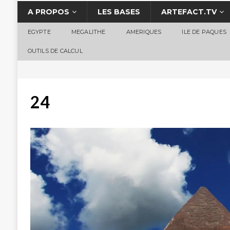
A PROPOS
LES BASES
ARTEFACT.TV
EGYPTE
MEGALITHE
AMERIQUES
ILE DE PAQUES
OUTILS DE CALCUL
24