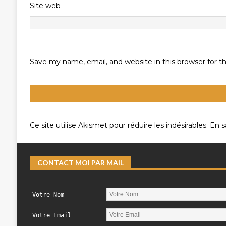
Site web
Save my name, email, and website in this browser for 
Ce site utilise Akismet pour réduire les indésirables.
En s
CONTACT MOI PAR MAIL
Votre Nom
Votre Email