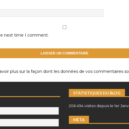
the next time I comment.
avoir plus sur la façon dont les données de vos commentaires son
STATISTIQUES DU BLOG
206 494 visites depuis le 1er Janv
MÉTA