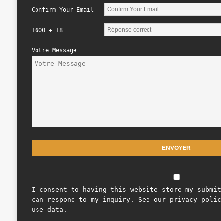
Confirm Your Email
1600 + 18
Votre Message
I consent to having this website store my submit
can respond to my inquiry. See our privacy polic
use data.