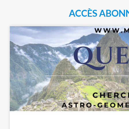
ACCÈS ABON