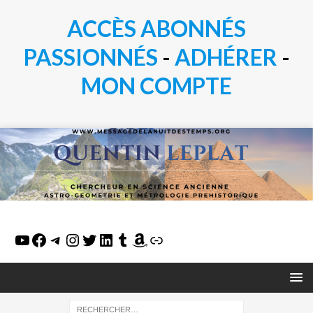
ACCÈS ABONNÉS
PASSIONN
É
S
-
ADHÉRER
-
MON COMPTE