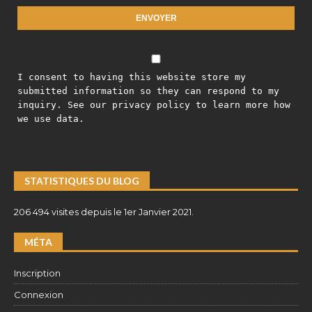
I consent to having this website store my
submitted information so they can respond to my
inquiry. See our privacy policy to learn more how
we use data.
STATISTIQUES DU BLOG
206 494 visites depuis le 1er Janvier 2021.
MÉTA
Inscription
Connexion