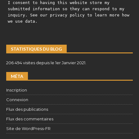
I consent to having this website store my
submitted information so they can respond to my
inquiry. See our privacy policy to learn more how
we use data.
STATISTIQUES DU BLOG
206 494 visites depuis le 1er Janvier 2021.
MÉTA
Inscription
Connexion
Flux des publications
Flux des commentaires
Site de WordPress-FR