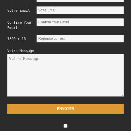
Votre Email
Confirm Your
Email
1600 + 18
Votre Message