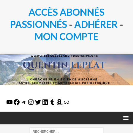
ACCÈS ABONNÉS
PASSIONN
É
S
-
ADHÉRER
-
MON COMPTE