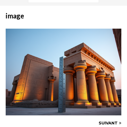
image
SUIVANT