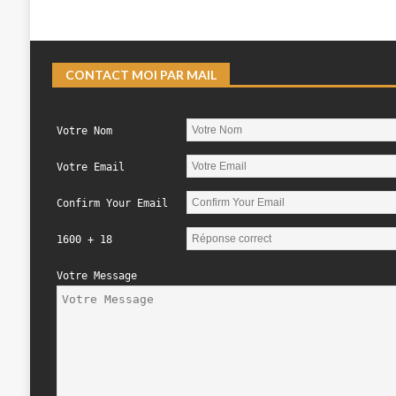
CONTACT MOI PAR MAIL
Votre Nom
Votre Email
Confirm Your Email
1600 + 18
Votre Message