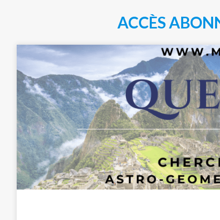
ACCÈS ABON