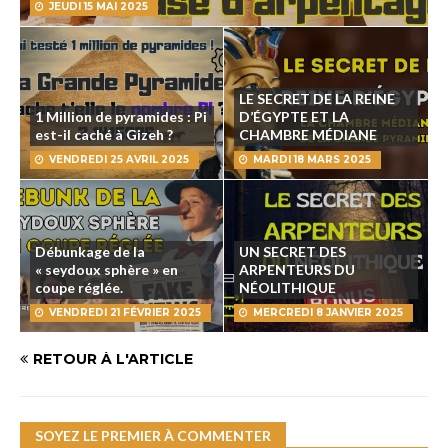
JEUDI 15 MAI 2025
LE SECRET DE LA REINE
1 Million de pyramides : Pi
D’ÉGYPTE ET LA
est-il caché à Gizeh ?
CHAMBRE MÉDIANE
VENDREDI 25 AVRIL 2025
MARDI 18 MARS 2025
Débunkage de la
UN SECRET DES
« seydoux sphère » en
ARPENTEURS DU
coupe réglée.
NÉOLITHIQUE
VENDREDI 21 FÉVRIER 2025
MERCREDI 8 JANVIER 2025
RETOUR À L'ARTICLE
SOYEZ LE PREMIER À COMMENTER