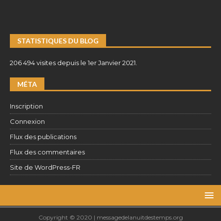
STATISTIQUES DU BLOG
206 494 visites depuis le 1er Janvier 2021.
MÉTA
Inscription
Connexion
Flux des publications
Flux des commentaires
Site de WordPress-FR
Copyright © 2020 | messagedelanuitdestemps.org