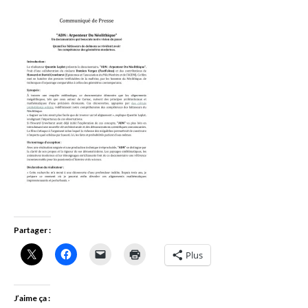
Partager :
Plus
J’aime ça :