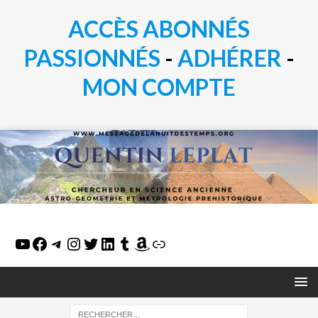
ACCÈS ABONNÉS
PASSIONN
É
S
-
ADHÉRER
-
MON COMPTE