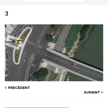
3
PRÉCÉDENT
SUIVANT