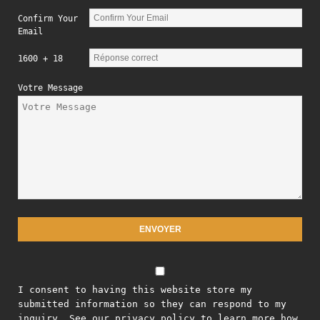
Confirm Your
Email
1600 + 18
Votre Message
I consent to having this website store my
submitted information so they can respond to my
inquiry. See our privacy policy to learn more how