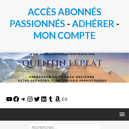
ACCÈS ABONNÉS
PASSIONN
É
S
-
ADHÉRER
-
MON COMPTE