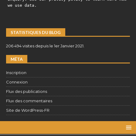
we use data.
STATISTIQUES DU BLOG
206 494 visites depuis le 1er Janvier 2021.
MÉTA
Inscription
Connexion
Flux des publications
Flux des commentaires
Site de WordPress-FR